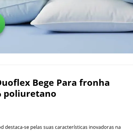
Duoflex Bege Para fronha
poliuretano
 destaca-se pelas suas características inovadoras na