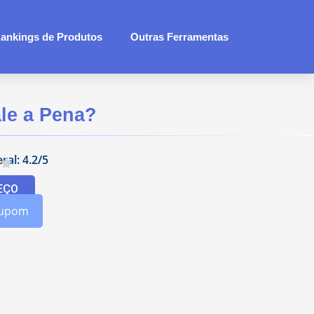
ankings de Produtos
Outras Ferramentas
le a Pena?
ral: 4.2/5
EÇO
Cupom