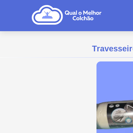
Travessei