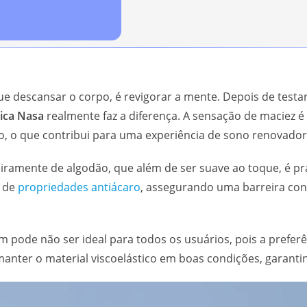
e descansar o corpo, é revigorar a mente. Depois de test
ica Nasa
realmente faz a diferença. A sensação de maciez é 
o, o que contribui para uma experiência de sono renovador
iramente de algodão, que além de ser suave ao toque, é prát
e de
propriedades antiácaro
, assegurando uma barreira con
m pode não ser ideal para todos os usuários, pois a preferê
anter o material viscoelástico em boas condições, garantin