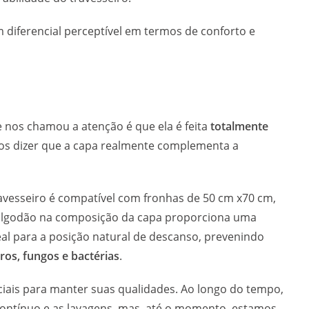
 diferencial perceptível em termos de conforto e
e nos chamou a atenção é que ela é feita
totalmente
mos dizer que a capa realmente complementa a
avesseiro é compatível com fronhas de 50 cm x70 cm,
de algodão na composição da capa proporciona uma
eal para a posição natural de descanso, prevenindo
ros, fungos e bactérias
.
ciais para manter suas qualidades. Ao longo do tempo,
ontínuo e as lavagens, mas, até o momento, estamos