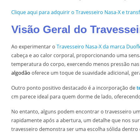
Clique aqui para adquirir o Travesseiro Nasa-X e trans
Visão Geral do Travesse
Ao experimentar o
Travesseiro Nasa-X da marca Duofl
cabeça e ao calor corporal, proporcionando uma sens
temperatura do corpo, exercendo menos pressão nas ár
algodão
oferece um toque de suavidade adicional, ge
Outro ponto positivo destacado é a incorporação de
t
cm parece ideal para quem dorme de lado, oferecend
No entanto, alguns podem encontrar o travesseiro um
rapidamente após a abertura, um detalhe que nos s
travesseiro demonstra ser uma escolha sólida dentro