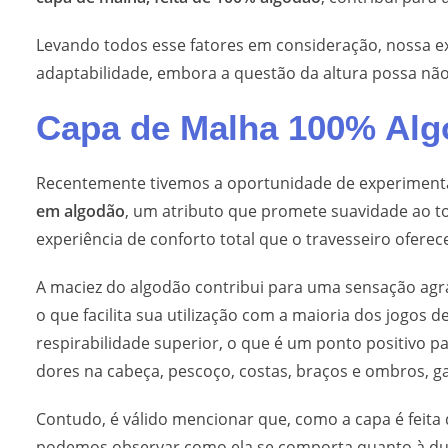
Levando todos esse fatores em consideração, nossa ex
adaptabilidade, embora a questão da altura possa não
Capa de Malha 100% Al
Recentemente tivemos a oportunidade de experiment
em algodão
, um atributo que promete suavidade ao t
experiência de conforto total que o travesseiro oferec
A maciez do algodão contribui para uma sensação agra
o que facilita sua utilização com a maioria dos jogo
respirabilidade superior, o que é um ponto positivo p
dores na cabeça, pescoço, costas, braços e ombros, 
Contudo, é válido mencionar que, como a capa é feita
podemos observar como ela se comporta quanto à dura