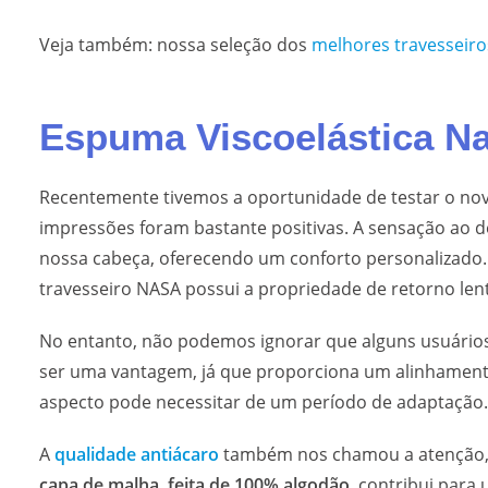
Veja também: nossa seleção dos
melhores travesseiro
Espuma Viscoelástica N
Recentemente tivemos a oportunidade de testar o no
impressões foram bastante positivas. A sensação ao d
nossa cabeça, oferecendo um conforto personalizado. 
travesseiro NASA possui a propriedade de retorno l
No entanto, não podemos ignorar que alguns usuários
ser uma vantagem, já que proporciona um alinhamento
aspecto pode necessitar de um período de adaptação.
A
qualidade antiácaro
também nos chamou a atenção, e
capa de malha, feita de 100% algodão
, contribui para