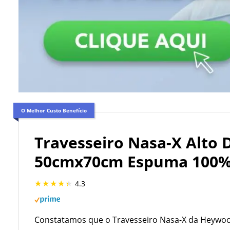
O Melhor Custo Benefício
Travesseiro Nasa-X Alto 
50cmx70cm Espuma 100% 
4.3
Constatamos que o Travesseiro Nasa-X da Heywood