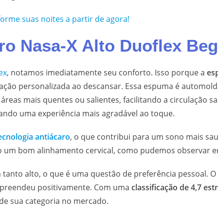
forme suas noites a partir de agora!
iro Nasa-X Alto Duoflex Be
ex
, notamos imediatamente seu conforto. Isso porque a
es
ação personalizada ao descansar. Essa espuma é automoldá
eas mais quentes ou salientes, facilitando a circulação 
rando uma experiência mais agradável ao toque.
ecnologia antiácaro
, o que contribui para um sono mais saud
o um bom alinhamento cervical, como pudemos observar em
 tanto alto, o que é uma questão de preferência pessoal. 
urpreendeu positivamente. Com uma
classificação de 4,7 est
 de sua categoria no mercado.