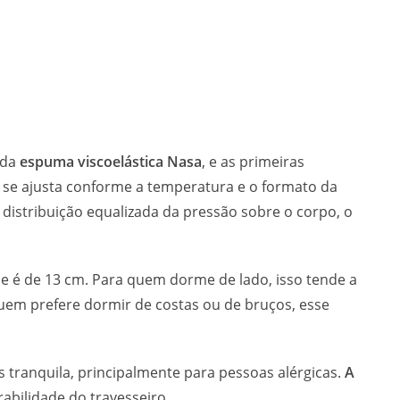
ada
espuma viscoelástica Nasa
, e as primeiras
 se ajusta conforme a temperatura e o formato da
distribuição equalizada da pressão sobre o corpo, o
e é de 13 cm. Para quem dorme de lado, isso tende a
uem prefere dormir de costas ou de bruços, esse
ranquila, principalmente para pessoas alérgicas.
A
rabilidade do travesseiro.