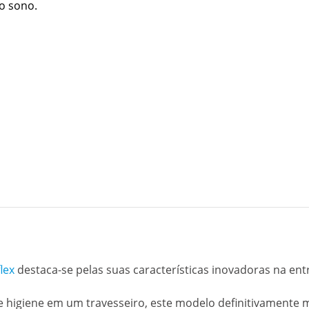
o sono.
lex
destaca-se pelas suas características inovadoras na en
e higiene em um travesseiro, este modelo definitivamente 