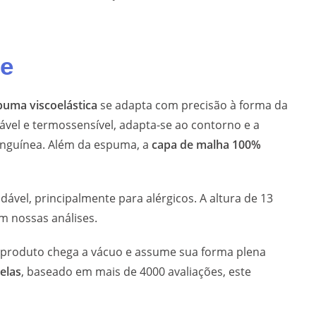
ge
puma viscoelástica
se adapta com precisão à forma da
vel e termossensível, adapta-se ao contorno e a
sanguínea. Além da espuma, a
capa de malha 100%
ável, principalmente para alérgicos. A altura de 13
 nossas análises.
O produto chega a vácuo e assume sua forma plena
relas
, baseado em mais de 4000 avaliações, este