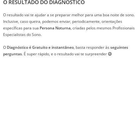
O RESULTADO DO DIAGNÓSTICO
O resultado vai te ajudar a se preparar melhor para uma boa noite de sono.
Inclusive, caso queira, podemos enviar, periodicamente, orientações
específicas para sua
Persona Noturna
, criadas pelos mesmos Profissionais
Especialistas do Sono.
O
Diagnóstico é Gratuito e instantâneo
, basta responder às
seguintes
perguntas
. É super rápido, e o resultado vai te surpreender
😉