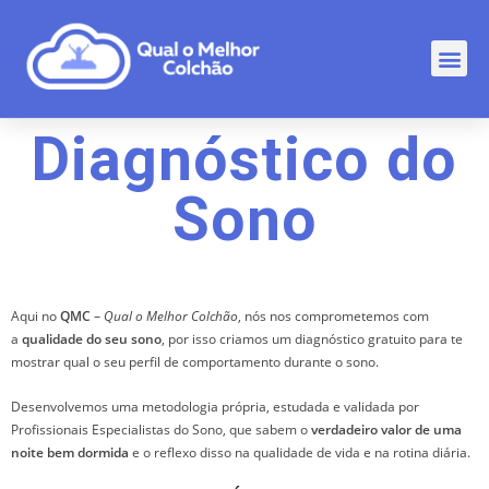
Comp
Rankin
Outr
Diagnóstico do
Sono
Aqui no
QMC
–
Qual o Melhor Colchão
, nós nos comprometemos com
a
qualidade do seu sono
, por isso criamos um diagnóstico gratuito para te
mostrar qual o seu perfil de comportamento durante o sono.
Desenvolvemos uma metodologia própria, estudada e validada por
Profissionais Especialistas do Sono, que sabem o
verdadeiro valor de uma
noite bem dormida
e o reflexo disso na qualidade de vida e na rotina diária.