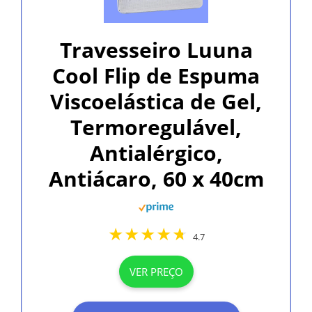
Travesseiro Luuna
Cool Flip de Espuma
Viscoelástica de Gel,
Termoregulável,
Antialérgico,
Antiácaro, 60 x 40cm
4.7
VER PREÇO