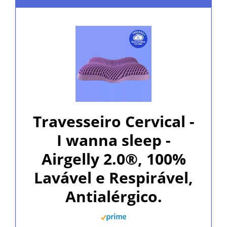
Travesseiro Cervical -
I wanna sleep -
Airgelly 2.0®, 100%
Lavável e Respirável,
Antialérgico.