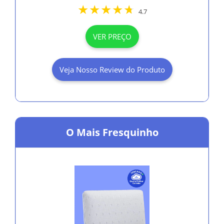
4.7
VER PREÇO
Veja Nosso Review do Produto
O Mais Fresquinho