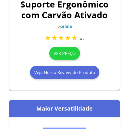
Suporte Ergonômico
com Carvão Ativado
4.7
VER PREÇO
Veja Nosso Review do Produto
Maior Versatilidade