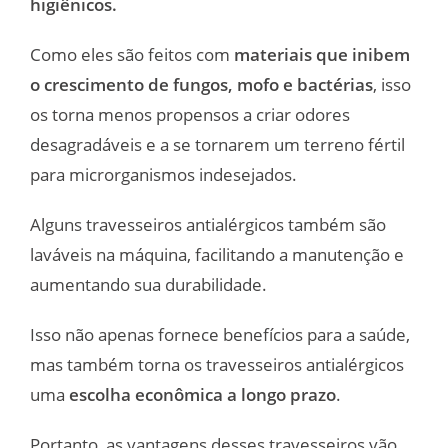
higiênicos.
Como eles são feitos com
materiais que inibem
o crescimento de fungos, mofo e bactérias
, isso
os torna menos propensos a criar odores
desagradáveis e a se tornarem um terreno fértil
para microrganismos indesejados.
Alguns travesseiros antialérgicos também são
laváveis na máquina, facilitando a manutenção e
aumentando sua durabilidade.
Isso não apenas fornece benefícios para a saúde,
mas também torna os travesseiros antialérgicos
uma
escolha econômica a longo prazo
.
Portanto, as vantagens desses travesseiros vão