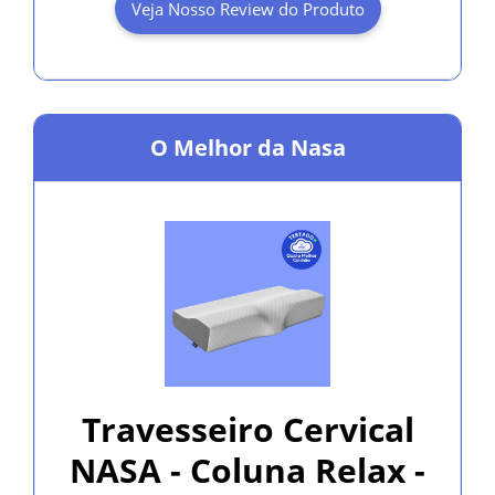
Veja Nosso Review do Produto
O Melhor da Nasa
Travesseiro Cervical
NASA - Coluna Relax -