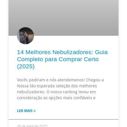
14 Melhores Nebulizadores: Guia
Completo para Comprar Certo
(2025)
Vocês pediram e nós atendemenos! Chegou a
Nossa tão esperada seleção dos melhores
nebulizadores. O nosso ranking levou em
consideração as opções mais confiáveis e
LER MAIS »
20 de abril de 2025