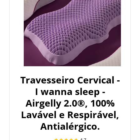
Travesseiro Cervical -
I wanna sleep -
Airgelly 2.0®, 100%
Lavável e Respirável,
Antialérgico.
4.7