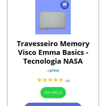
Travesseiro Memory
Visco Emma Basics -
Tecnologia NASA
4.6
VER PREÇO