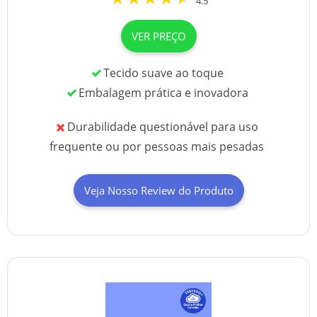
4.5
VER PREÇO
Tecido suave ao toque
Embalagem prática e inovadora
Durabilidade questionável para uso
frequente ou por pessoas mais pesadas
Veja Nosso Review do Produto