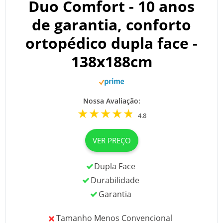
Duo Comfort - 10 anos
de garantia, conforto
ortopédico dupla face -
138x188cm
Nossa Avaliação:
4.8
VER PREÇO
Dupla Face
Durabilidade
Garantia
Tamanho Menos Convencional