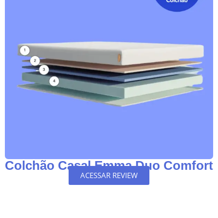
Colchão Casal Emma Duo Comfort
ACESSAR REVIEW