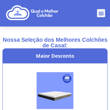
Comp
Rankin
Outr
Nossa Seleção dos Melhores Colchões
de Casal:
Maior Desconto