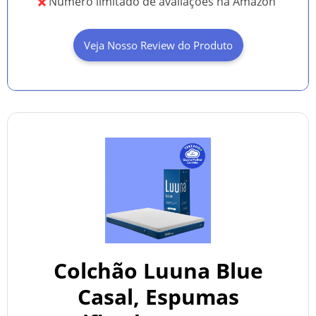
Numero limitado de avaliações na Amazon
Veja Nosso Review do Produto
Colchão Luuna Blue
Casal, Espumas