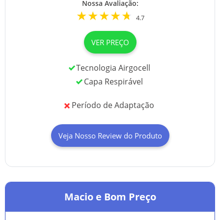
Nossa Avaliação:
4.7
VER PREÇO
Tecnologia Airgocell
Capa Respirável
Período de Adaptação
Veja Nosso Review do Produto
Macio e Bom Preço