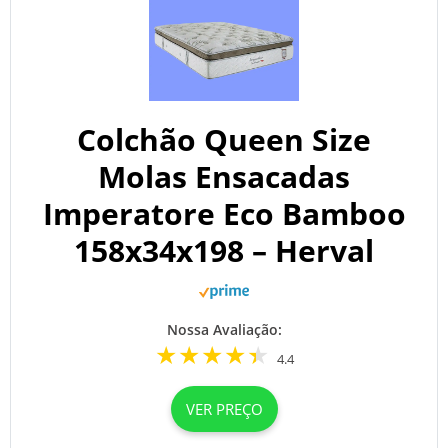
Colchão Queen Size
Molas Ensacadas
Imperatore Eco Bamboo
158x34x198 – Herval
Nossa Avaliação:
4.4
VER PREÇO