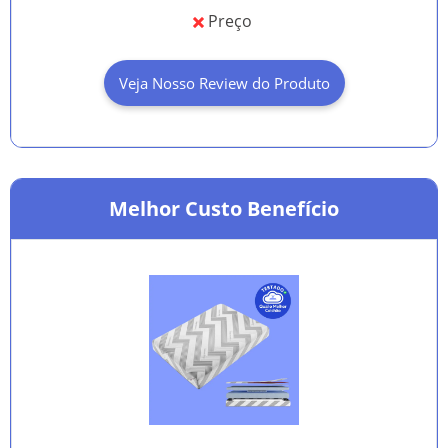
Preço
Veja Nosso Review do Produto
Melhor Custo Benefício