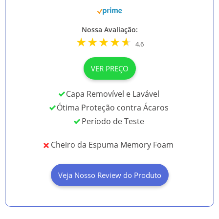
Nossa Avaliação:
4.6
VER PREÇO
Capa Removível e Lavável
Ótima Proteção contra Ácaros
Período de Teste
Cheiro da Espuma Memory Foam
Veja Nosso Review do Produto