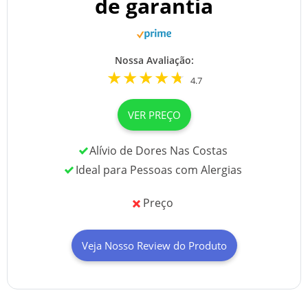
de garantia
Nossa Avaliação:
4.7
VER PREÇO
Alívio de Dores Nas Costas
Ideal para Pessoas com Alergias
Preço
Veja Nosso Review do Produto