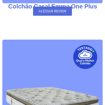
Colchão Casal Emma One Plus
ACESSAR REVIEW