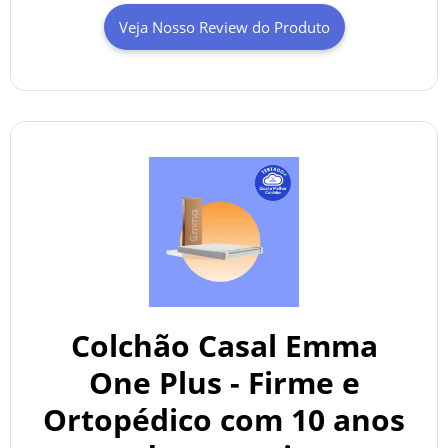
Veja Nosso Review do Produto
Colchão Casal Emma
One Plus - Firme e
Ortopédico com 10 anos