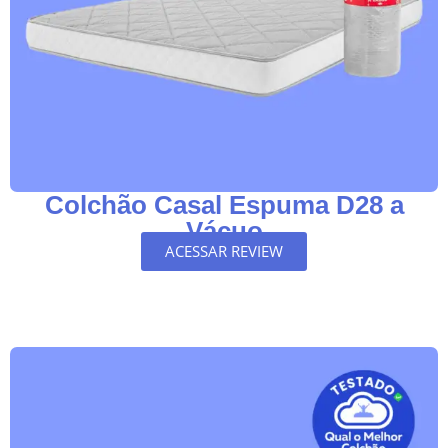
Colchão Casal Espuma D28 a
Vácuo
ACESSAR REVIEW