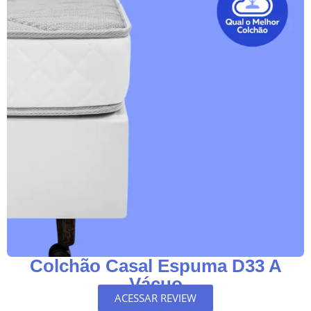
Colchão Casal Espuma D33 A
Vácuo
ACESSAR REVIEW