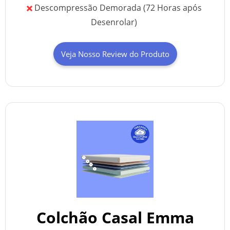
Descompressão Demorada (72 Horas após
Desenrolar)
Veja Nosso Review do Produto
Colchão Casal Emma