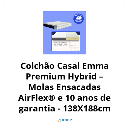
Colchão Casal Emma
Premium Hybrid –
Molas Ensacadas
AirFlex® e 10 anos de
garantia - 138X188cm