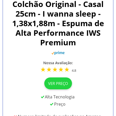
Colchão Original - Casal
25cm - I wanna sleep -
1,38x1,88m - Espuma de
Alta Performance IWS
Premium
Nossa Avaliação:
4.8
VER PREÇO
Alta Tecnologia
Preço