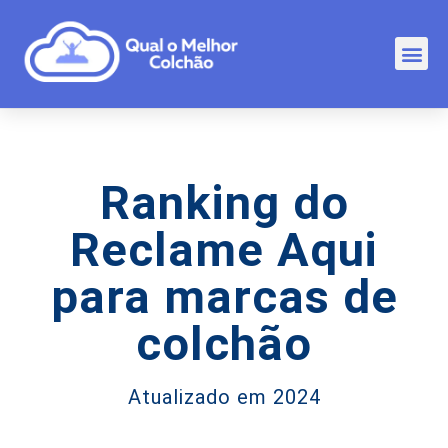
Comp
Rankin
Outr
Ranking do
Reclame Aqui
para marcas de
colchão
Atualizado em 2024