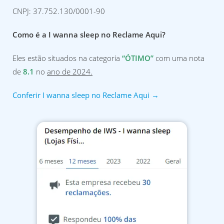
CNPJ: 37.752.130/0001-90
Como é a I wanna sleep no Reclame Aqui?
Eles estão situados na categoria
“ÓTIMO”
com uma nota
de
8.1
no
ano de 2024.
Conferir I wanna sleep no Reclame Aqui →