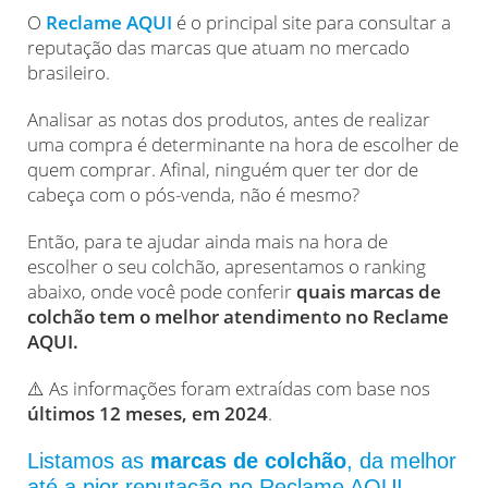
O
Reclame AQUI
é o principal site para consultar a
reputação das marcas que atuam no mercado
brasileiro.
Analisar as notas dos produtos, antes de realizar
uma compra é determinante na hora de escolher de
quem comprar. Afinal, ninguém quer ter dor de
cabeça com o pós-venda, não é mesmo?
Então, para te ajudar ainda mais na hora de
escolher o seu colchão, apresentamos o ranking
abaixo, onde você pode conferir
quais marcas de
colchão tem o melhor atendimento no Reclame
AQUI.
⚠️ As informações foram extraídas com base nos
últimos 12 meses, em 2024
.
Listamos as
marcas de colchão
, da melhor
até a pior reputação no Reclame AQUI,