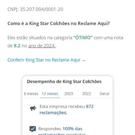
CNPJ: 35.207.004/0001-20
Como é a King Star Colchões no Reclame Aqui?
Eles estão situados na categoria
“ÓTIMO”
com uma nota
de
8.2
no
ano de 2024.
Conferir King Star no Reclame Aqui →