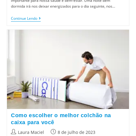
importante para nossa saúde e bem-estar. Uma noite bem
dormida irá nos deixar energizados para o dia seguinte, nos…
Continue Lendo
Como escolher o melhor colchão na
caixa para você
Laura Maciel
8 de julho de 2023