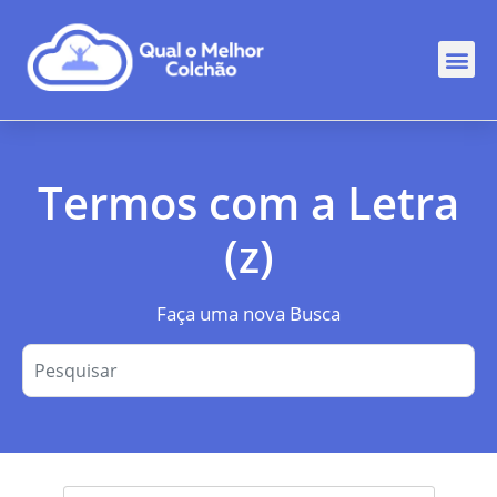
Comp
Rankin
Out
Termos com a Letra
(z)
Faça uma nova Busca