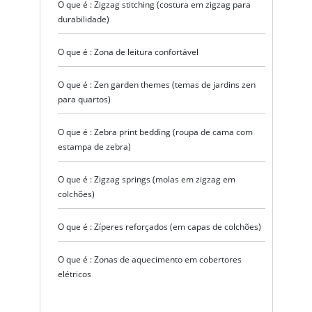
O que é : Zigzag stitching (costura em zigzag para
durabilidade)
O que é : Zona de leitura confortável
O que é : Zen garden themes (temas de jardins zen
para quartos)
O que é : Zebra print bedding (roupa de cama com
estampa de zebra)
O que é : Zigzag springs (molas em zigzag em
colchões)
O que é : Zíperes reforçados (em capas de colchões)
O que é : Zonas de aquecimento em cobertores
elétricos