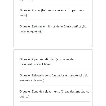
O que é : Zoster (herpes zoster e seu impacto no
sono)
O que é : Zeólitas em filtros de ar (para purificação
do ar no quarto)
O que é : Zíper antialérgico (em capas de
travesseiros e colchões)
O que é : Zelo pelo sono (cuidados e manutenção do
ambiente de sono)
O que é : Zona de relaxamento (áreas designadas no
quarto)