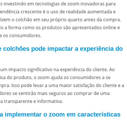
is investindo em tecnologias de zoom inovadoras para
tendência crescente é o uso de realidade aumentada e
alizem o colchão em seu próprio quarto antes da compra.
ndo a forma como os produtos são apresentados online e
re os consumidores.
 colchões pode impactar a experiência do
um impacto significativo na experiência do cliente. Ao
cisa do produto, o zoom ajuda os consumidores a se
ra. Isso pode levar a uma maior satisfação do cliente e a
idores se sentirão mais seguros ao comprar de uma
 transparente e informativa.
ra implementar o zoom em características