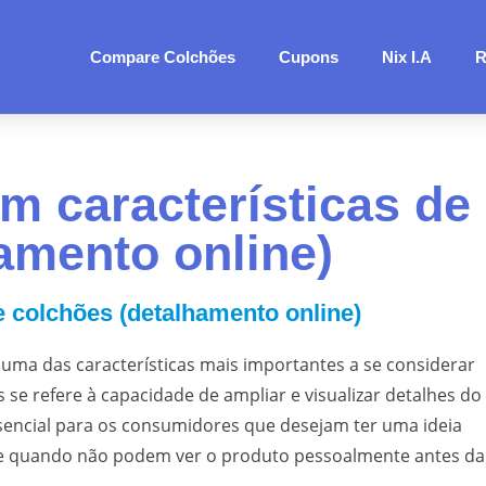
Compare Colchões
Cupons
Nix I.A
R
m características de
amento online)
 colchões (detalhamento online)
uma das características mais importantes a se considerar
 se refere à capacidade de ampliar e visualizar detalhes do
ssencial para os consumidores que desejam ter uma ideia
te quando não podem ver o produto pessoalmente antes da