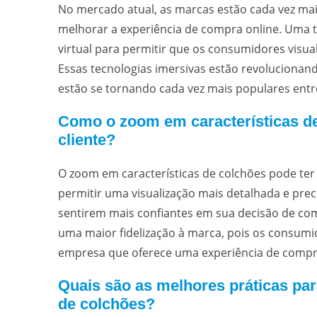
No mercado atual, as marcas estão cada vez ma
melhorar a experiência de compra online. Uma 
virtual para permitir que os consumidores visu
Essas tecnologias imersivas estão revoluciona
estão se tornando cada vez mais populares ent
Como o zoom em características de
cliente?
O zoom em características de colchões pode ter 
permitir uma visualização mais detalhada e pre
sentirem mais confiantes em sua decisão de comp
uma maior fidelização à marca, pois os consum
empresa que oferece uma experiência de compra
Quais são as melhores práticas pa
de colchões?