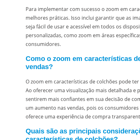
Para implementar com sucesso o zoom em caract
melhores práticas. Isso inclui garantir que as 
seja fácil de usar e acessível em todos os dispo
personalizadas, como zoom em áreas específicas
consumidores.
Como o zoom em características d
vendas?
O zoom em características de colchões pode te
Ao oferecer uma visualização mais detalhada e 
sentirem mais confiantes em sua decisão de com
um aumento nas vendas, pois os consumidores
oferece uma experiência de compra transparente
Quais são as principais considera
características de colchões?