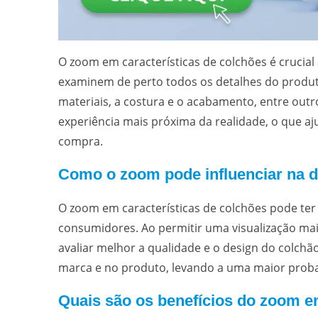
O zoom em características de colchões é crucia
examinem de perto todos os detalhes do produto.
materiais, a costura e o acabamento, entre ou
experiência mais próxima da realidade, o que aj
compra.
Como o zoom pode influenciar na 
O zoom em características de colchões pode ter
consumidores. Ao permitir uma visualização ma
avaliar melhor a qualidade e o design do colch
marca e no produto, levando a uma maior proba
Quais são os benefícios do zoom e