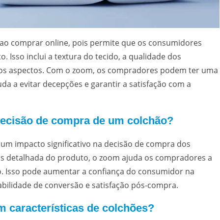
l ao comprar online, pois permite que os consumidores
 Isso inclui a textura do tecido, a qualidade dos
tros aspectos. Com o zoom, os compradores podem ter uma
uda a evitar decepções e garantir a satisfação com a
decisão de compra de um colchão?
 um impacto significativo na decisão de compra dos
is detalhada do produto, o zoom ajuda os compradores a
ão. Isso pode aumentar a confiança do consumidor na
bilidade de conversão e satisfação pós-compra.
m características de colchões?