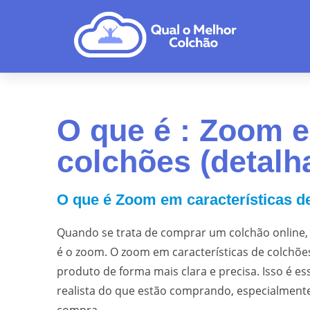
O que é : Zoom e
colchões (detalh
O que é Zoom em características de
Quando se trata de comprar um colchão online, 
é o zoom. O zoom em características de colchões
produto de forma mais clara e precisa. Isso é e
realista do que estão comprando, especialmen