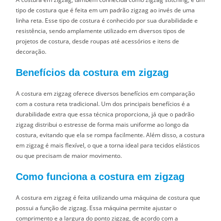
tipo de costura que é feita em um padrão zigzag ao invés de uma
linha reta. Esse tipo de costura é conhecido por sua durabilidade e
resistência, sendo amplamente utilizado em diversos tipos de
projetos de costura, desde roupas até acessórios e itens de
decoração.
Benefícios da costura em zigzag
A costura em zigzag oferece diversos benefícios em comparação
com a costura reta tradicional. Um dos principais benefícios é a
durabilidade extra que essa técnica proporciona, já que o padrão
zigzag distribui o estresse de forma mais uniforme ao longo da
costura, evitando que ela se rompa facilmente. Além disso, a costura
em zigzag é mais flexível, o que a torna ideal para tecidos elásticos
ou que precisam de maior movimento.
Como funciona a costura em zigzag
A costura em zigzag é feita utilizando uma máquina de costura que
possui a função de zigzag. Essa máquina permite ajustar o
comprimento e a largura do ponto zigzag, de acordo com a