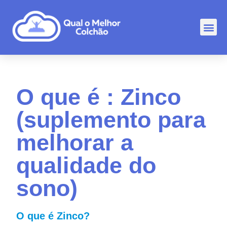
Comp
Rankin
Outr
O que é : Zinco
(suplemento para
melhorar a
qualidade do
sono)
O que é Zinco?