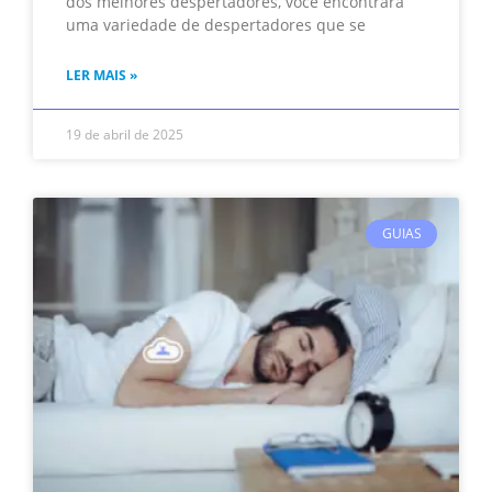
dos melhores despertadores, você encontrará
uma variedade de despertadores que se
LER MAIS »
19 de abril de 2025
GUIAS