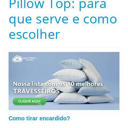
Pillow Top: para
que serve e como
escolher
Como tirar encardido?