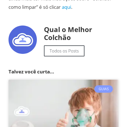
como limpar” é só clicar
aqui
.
Qual o Melhor
Colchão
Todos os Posts
Talvez você curta...
GUIAS