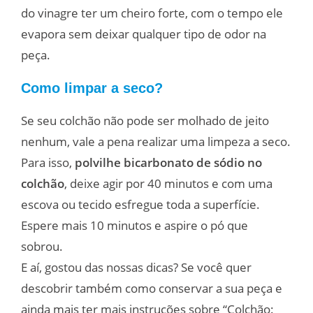
do vinagre ter um cheiro forte, com o tempo ele
evapora sem deixar qualquer tipo de odor na
peça.
Como limpar a seco?
Se seu colchão não pode ser molhado de jeito
nenhum, vale a pena realizar uma limpeza a seco.
Para isso,
polvilhe bicarbonato de sódio no
colchão
, deixe agir por 40 minutos e com uma
escova ou tecido esfregue toda a superfície.
Espere mais 10 minutos e aspire o pó que
sobrou.
E aí, gostou das nossas dicas? Se você quer
descobrir também como conservar a sua peça e
ainda mais ter mais instruções sobre “Colchão: