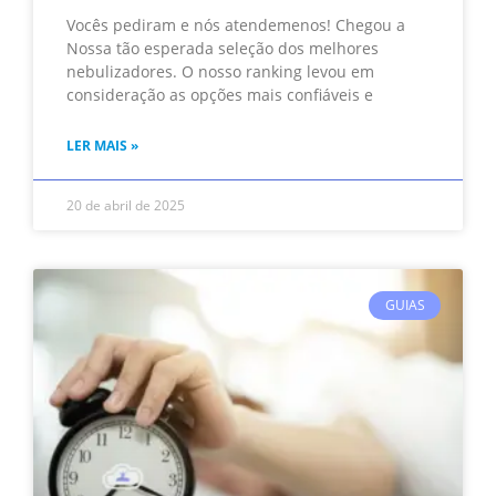
Vocês pediram e nós atendemenos! Chegou a
Nossa tão esperada seleção dos melhores
nebulizadores. O nosso ranking levou em
consideração as opções mais confiáveis e
LER MAIS »
20 de abril de 2025
GUIAS