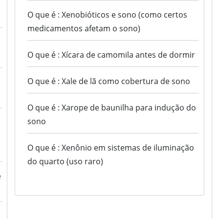
O que é : Xenobióticos e sono (como certos
medicamentos afetam o sono)
O que é : Xícara de camomila antes de dormir
O que é : Xale de lã como cobertura de sono
O que é : Xarope de baunilha para indução do
sono
O que é : Xenônio em sistemas de iluminação
do quarto (uso raro)
e