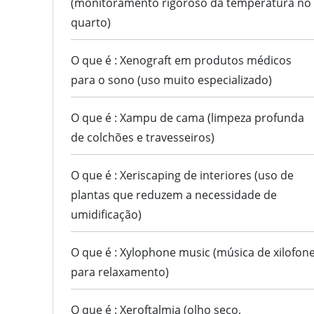
(monitoramento rigoroso da temperatura no
quarto)
O que é : Xenograft em produtos médicos
para o sono (uso muito especializado)
O que é : Xampu de cama (limpeza profunda
de colchões e travesseiros)
O que é : Xeriscaping de interiores (uso de
plantas que reduzem a necessidade de
umidificação)
O que é : Xylophone music (música de xilofon
para relaxamento)
O que é : Xeroftalmia (olho seco,