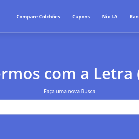
Compare Colchões
Cupons
Nix I.A
Ran
rmos com a Letra 
Faça uma nova Busca