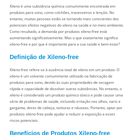
Xileno é uma substância química comummente encontrada em
produtos para sono, como colchões, travesseiros e lençóis. No
entanto, muitas pessoas estão se tornando mais conscientes dos
potenciais efeitos negativos do xileno na saúde e no meio ambiente.
Como resultado, a demanda por produtos xileno-free está
aumentando significativamente. Mas o que exatamente significa
xileno-free e por que é importante para a sua saúde e bem-estar?
Definição de Xileno-free
Xileno-free refere-se à ausência total de xileno em um produto. O
xileno é um solvente comummente utilizado na fabricação de
produtos para sono, devido às suas propriedades de secagem
rápida e capacidade de dissolver outras substâncias. No entanto, o
xileno é considerado um produto químico tóxico e pode causar uma
série de problemas de saúde, incluindo irritação nos olhos, nariz e
garganta, dores de cabeça, tonturas e náuseas. Portanto, optar por
produtos xileno-free pode ajudar a reduzir a exposição a esses
riscos potenciais.
Benefícios de Produtos Xileno-free