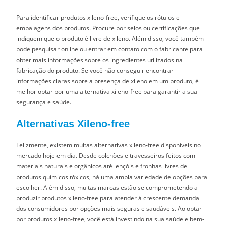
Para identificar produtos xileno-free, verifique os rótulos e
embalagens dos produtos. Procure por selos ou certificações que
indiquem que o produto é livre de xileno. Além disso, você também
pode pesquisar online ou entrar em contato com o fabricante para
obter mais informações sobre os ingredientes utilizados na
fabricação do produto. Se você não conseguir encontrar
informações claras sobre a presença de xileno em um produto, é
melhor optar por uma alternativa xileno-free para garantir a sua
segurança e saúde.
Alternativas Xileno-free
Felizmente, existem muitas alternativas xileno-free disponíveis no
mercado hoje em dia. Desde colchões e travesseiros feitos com
materiais naturais e orgânicos até lençóis e fronhas livres de
produtos químicos tóxicos, há uma ampla variedade de opções para
escolher. Além disso, muitas marcas estão se comprometendo a
produzir produtos xileno-free para atender à crescente demanda
dos consumidores por opções mais seguras e saudáveis. Ao optar
por produtos xileno-free, você está investindo na sua saúde e bem-