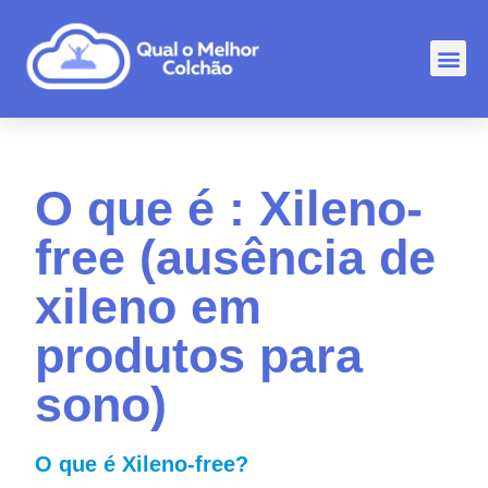
Comp
Rankin
Outr
O que é : Xileno-
free (ausência de
xileno em
produtos para
sono)
O que é Xileno-free?