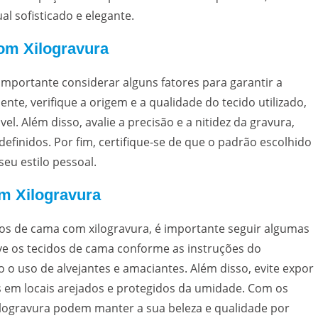
l sofisticado e elegante.
om Xilogravura
importante considerar alguns fatores para garantir a
te, verifique a origem e a qualidade do tecido utilizado,
el. Além disso, avalie a precisão e a nitidez da gravura,
definidos. Por fim, certifique-se de que o padrão escolhido
eu estilo pessoal.
m Xilogravura
idos de cama com xilogravura, é importante seguir algumas
e os tecidos de cama conforme as instruções do
o o uso de alvejantes e amaciantes. Além disso, evite expor
os em locais arejados e protegidos da umidade. Com os
logravura podem manter a sua beleza e qualidade por