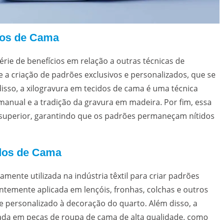
dos de Cama
rie de benefícios em relação a outras técnicas de
 a criação de padrões exclusivos e personalizados, que se
disso, a xilogravura em tecidos de cama é uma técnica
 manual e a tradição da gravura em madeira. Por fim, essa
superior, garantindo que os padrões permaneçam nítidos
idos de Cama
mente utilizada na indústria têxtil para criar padrões
entemente aplicada em lençóis, fronhas, colchas e outros
e personalizado à decoração do quarto. Além disso, a
zada em peças de roupa de cama de alta qualidade, como