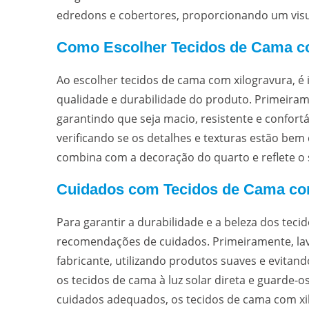
edredons e cobertores, proporcionando um visua
Como Escolher Tecidos de Cama c
Ao escolher tecidos de cama com xilogravura, é 
qualidade e durabilidade do produto. Primeiramen
garantindo que seja macio, resistente e confortáv
verificando se os detalhes e texturas estão bem 
combina com a decoração do quarto e reflete o s
Cuidados com Tecidos de Cama co
Para garantir a durabilidade e a beleza dos tec
recomendações de cuidados. Primeiramente, lav
fabricante, utilizando produtos suaves e evitand
os tecidos de cama à luz solar direta e guarde-
cuidados adequados, os tecidos de cama com xi