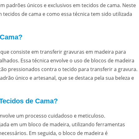
 em padrões únicos e exclusivos em tecidos de cama. Neste
m tecidos de cama e como essa técnica tem sido utilizada
e Cama?
 que consiste em transferir gravuras em madeira para
alhados. Essa técnica envolve o uso de blocos de madeira
o pressionados contra o tecido para transferir a gravura.
drão único e artesanal, que se destaca pela sua beleza e
 Tecidos de Cama?
envolve um processo cuidadoso e meticuloso.
jada em um bloco de madeira, utilizando ferramentas
 necessários. Em seguida, o bloco de madeira é