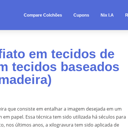
Compare Colchões
Cupons
Nix I.A
R
fiato em tecidos de
m tecidos baseados
madeira)
eira que consiste em entalhar a imagem desejada em um
em papel. Essa técnica tem sido utilizada há séculos para
to, nos últimos anos, a xilogravura tem sido aplicada de