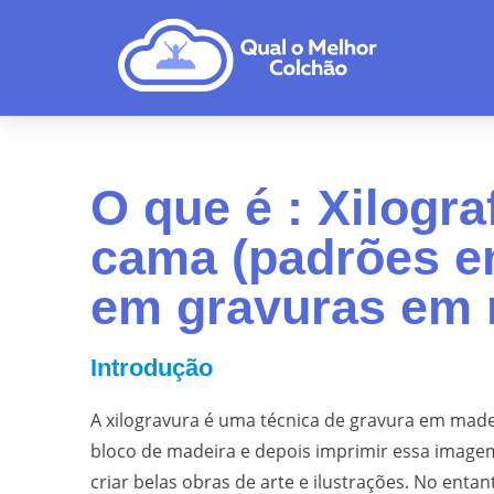
O que é : Xilogra
cama (padrões e
em gravuras em 
Introdução
A xilogravura é uma técnica de gravura em mad
bloco de madeira e depois imprimir essa imagem 
criar belas obras de arte e ilustrações. No entan