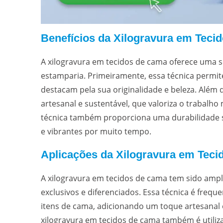
Benefícios da Xilogravura em Teci
A xilogravura em tecidos de cama oferece uma sé
estamparia. Primeiramente, essa técnica permite
destacam pela sua originalidade e beleza. Além 
artesanal e sustentável, que valoriza o trabalho
técnica também proporciona uma durabilidade 
e vibrantes por muito tempo.
Aplicações da Xilogravura em Tec
A xilogravura em tecidos de cama tem sido ampla
exclusivos e diferenciados. Essa técnica é frequ
itens de cama, adicionando um toque artesanal 
xilogravura em tecidos de cama também é utili