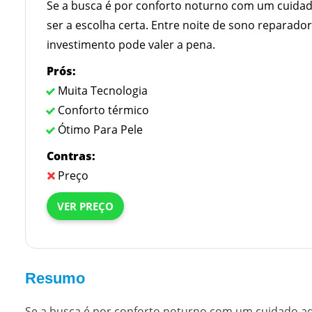
Se a busca é por conforto noturno com um cuidado
ser a escolha certa. Entre noite de sono reparad
investimento pode valer a pena.
Prós:
Muita Tecnologia
Conforto térmico
Ótimo Para Pele
Contras:
Preço
VER PREÇO
Resumo
Se a busca é por conforto noturno com um cuidado adi