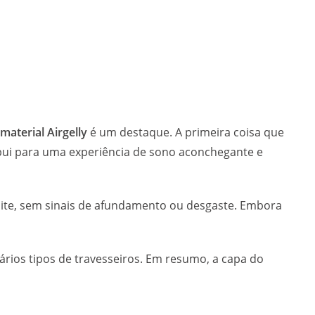
material Airgelly
é um destaque. A primeira coisa que
ibui para uma experiência de sono aconchegante e
oite, sem sinais de afundamento ou desgaste. Embora
rios tipos de travesseiros. Em resumo, a capa do