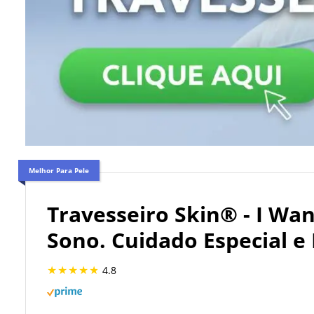
Melhor Para Pele
Travesseiro Skin® - I Wan
Sono. Cuidado Especial e
4.8