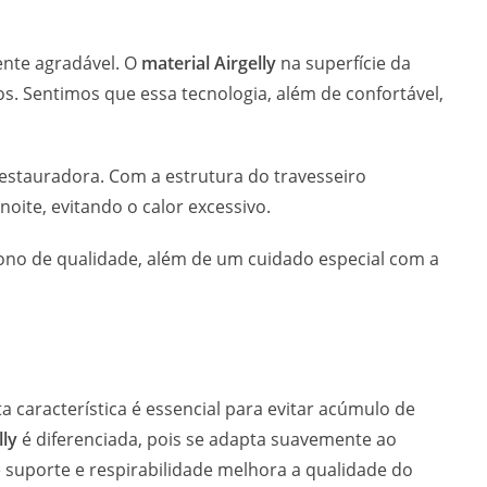
mente agradável. O
material Airgelly
na superfície da
s. Sentimos que essa tecnologia, além de confortável,
restauradora. Com a estrutura do travesseiro
oite, evitando o calor excessivo.
no de qualidade, além de um cuidado especial com a
sta característica é essencial para evitar acúmulo de
lly
é diferenciada, pois se adapta suavemente ao
e suporte e respirabilidade melhora a qualidade do