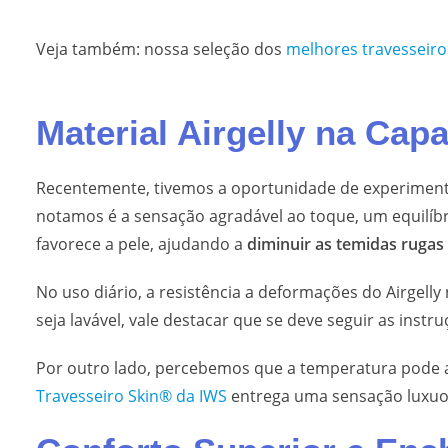
Veja também: nossa seleção dos
melhores travesseiro
Material Airgelly na Cap
Recentemente, tivemos a oportunidade de experimen
notamos é a sensação agradável ao toque, um equilíbr
favorece a pele, ajudando a
diminuir as temidas rugas
No uso diário, a resistência a deformações do Airgel
seja lavável, vale destacar que se deve seguir as inst
Por outro lado, percebemos que a temperatura pode af
Travesseiro Skin® da IWS
entrega uma sensação luxuos