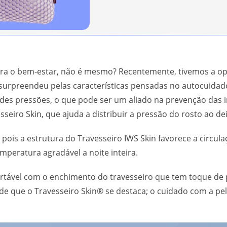
ara o bem-estar, não é mesmo? Recentemente, tivemos a o
 surpreendeu pelas características pensadas no autocuidad
es pressões, o que pode ser um aliado na prevenção das in
sseiro Skin, que ajuda a distribuir a pressão do rosto ao dei
 pois a estrutura do Travesseiro IWS Skin favorece a circul
peratura agradável a noite inteira.
tável com o enchimento do travesseiro que tem toque de p
de que o Travesseiro Skin® se destaca; o cuidado com a pe