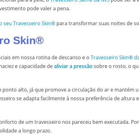
estimento pode valer a pena.
 o seu Travesseiro Skin®
para transformar suas noites de s
iro Skin®
ciais em nossa rotina de descanso e o
Travesseiro Skin® d
maciez e capacidade de
aliviar a pressão
sobre o rosto, o q
ponto alto, já que promove a circulação do ar e mantém u
sseiro se adapta facilmente à nossa preferência de altura e
onforto de um travesseiro nos pareceu bem executada. Poré
ilidade a longo prazo.