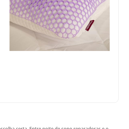
scolha certa. Entre noite de sono reparadoras e o