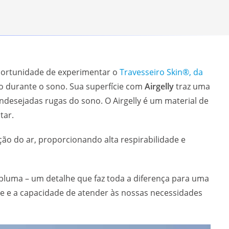
portunidade de experimentar o
Travesseiro Skin®, da
o durante o sono. Sua superfície com
Airgelly
traz uma
desejadas rugas do sono. O Airgelly é um material de
tar.
ação do ar, proporcionando alta respirabilidade e
luma – um detalhe que faz toda a diferença para uma
le e a capacidade de atender às nossas necessidades