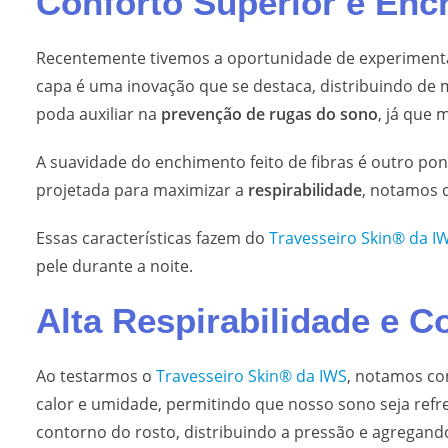
Conforto Superior e En
Recentemente tivemos a oportunidade de experiment
capa é uma inovação que se destaca, distribuindo de 
poda auxiliar na
prevenção de rugas do sono
, já que 
A suavidade do enchimento feito de fibras é outro pon
projetada para maximizar a
respirabilidade
, notamos
Essas características fazem do
Travesseiro Skin® da I
pele durante a noite.
Alta Respirabilidade e C
Ao testarmos o
Travesseiro Skin® da IWS
, notamos c
calor e umidade, permitindo que nosso sono seja ref
contorno do rosto, distribuindo a pressão e agregando