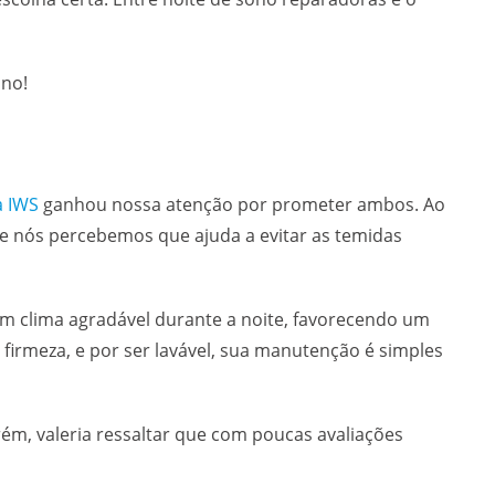
ono!
a IWS
ganhou nossa atenção por prometer ambos. Ao
ue nós percebemos que ajuda a evitar as temidas
m clima agradável durante a noite, favorecendo um
 firmeza, e por ser lavável, sua manutenção é simples
m, valeria ressaltar que com poucas avaliações