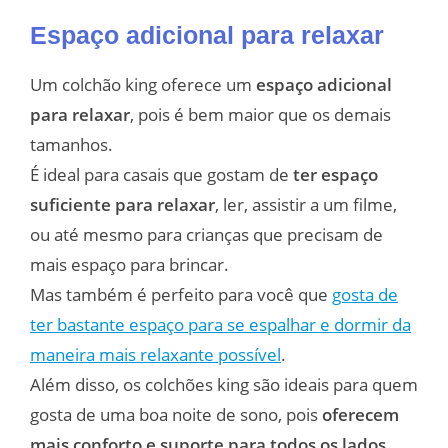
Espaço adicional para relaxar
Um colchão king oferece um
espaço adicional
para relaxar
, pois é bem maior que os demais
tamanhos.
É ideal para casais que gostam de
ter espaço
suficiente para relaxar
, ler, assistir a um filme,
ou até mesmo para crianças que precisam de
mais espaço para brincar.
Mas também é perfeito para você que
gosta de
ter bastante espaço para se espalhar e dormir da
maneira mais relaxante possível
.
Além disso, os colchões king são ideais para quem
gosta de uma boa noite de sono, pois
oferecem
mais conforto e suporte para todos os lados
.