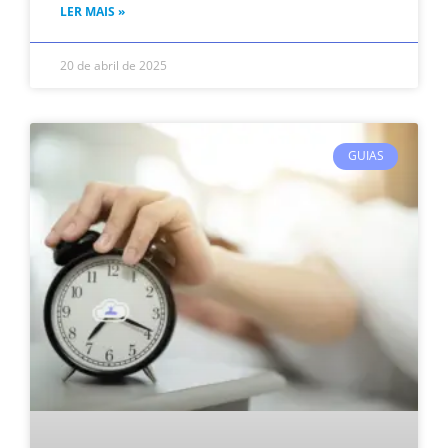
LER MAIS »
20 de abril de 2025
GUIAS