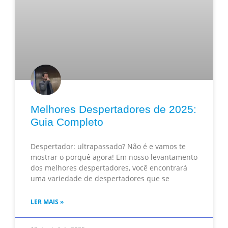
Melhores Despertadores de 2025:
Guia Completo
Despertador: ultrapassado? Não é e vamos te
mostrar o porquê agora! Em nosso levantamento
dos melhores despertadores, você encontrará
uma variedade de despertadores que se
LER MAIS »