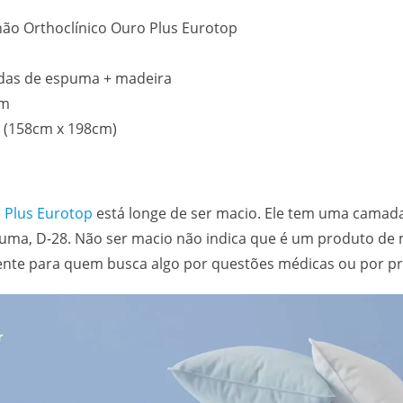
ão Orthoclínico Ouro Plus Eurotop
as de espuma + madeira
cm
(158cm x 198cm)
 Plus Eurotop
está longe de ser macio. Ele tem uma camad
uma, D-28. Não ser macio não indica que é um produto de 
ente para quem busca algo por questões médicas ou por pr