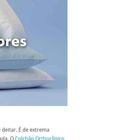
deitar. É de extrema
tada. O
Colchão Orthoclínico