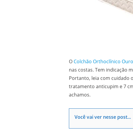
O
Colchão Orthoclínico Ouro
nas costas. Tem indicação m
Portanto, leia com cuidado 
tratamento anticupim e 7 c
achamos.
Você vai ver nesse post...