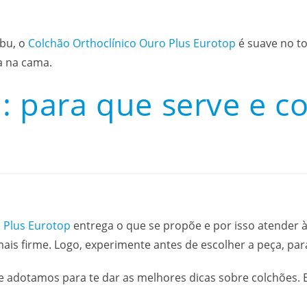
bu, o
Colchão Orthoclínico Ouro Plus Eurotop
é suave no t
a na cama.
p: para que serve e 
 Plus Eurotop
entrega o que se propõe e por isso atender 
ais firme. Logo, experimente antes de escolher a peça, par
ue adotamos para te dar as melhores dicas sobre colchões. 