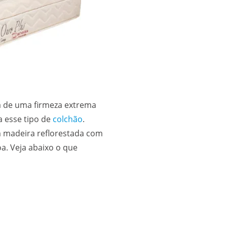
a de uma firmeza extrema
a esse tipo de
colchão
.
m madeira reflorestada com
a. Veja abaixo o que