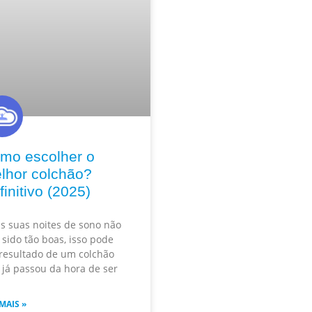
mo escolher o
lhor colchão?
finitivo (2025)
as suas noites de sono não
sido tão boas, isso pode
 resultado de um colchão
 já passou da hora de ser
MAIS »