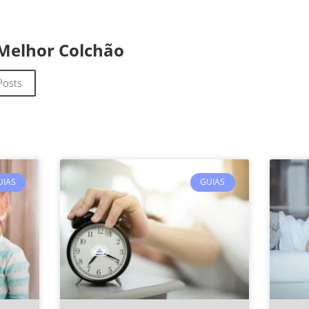
Melhor Colchão
Posts
UIAS
GUIAS