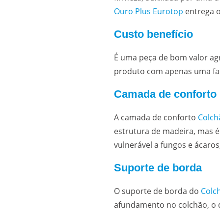
Ouro Plus Eurotop
entrega o
Custo benefício
É uma peça de bom valor ag
produto com apenas uma fac
Camada de conforto
A camada de conforto
Colch
estrutura de madeira, mas é
vulnerável a fungos e ácaros
Suporte de borda
O suporte de borda do
Colc
afundamento no colchão, o q