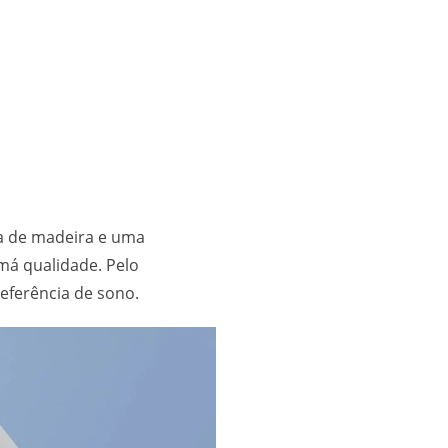
a de madeira e uma
má qualidade. Pelo
eferência de sono.