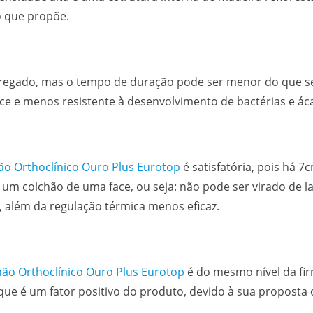
 que propõe.
regado, mas o tempo de duração pode ser menor do que se
e e menos resistente à desenvolvimento de bactérias e ác
ão Orthoclínico Ouro Plus Eurotop
é satisfatória, pois há 
 um colchão de uma face, ou seja: não pode ser virado de l
, além da regulação térmica menos eficaz.
hão Orthoclínico Ouro Plus Eurotop
é do mesmo nível da fi
ue é um fator positivo do produto, devido à sua proposta 