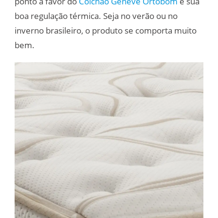
ponto a favor do
Colchão Genève Ortobom
é sua
boa regulação térmica. Seja no verão ou no
inverno brasileiro, o produto se comporta muito
bem.