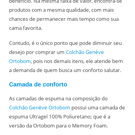
benefício. Na mesma faixa de valor, encontra-se
produtos com a mesma qualidade, com mais
chances de permanecer mais tempo como sua
cama favorita.
Contudo, é o único ponto que pode diminuir seu
desejo por comprar um
Colchão Genève
Ortobom
, pois nos demais itens, ele atende bem
a demanda de quem busca um conforto salutar.
Camada de conforto
As camadas de espuma na composição do
Colchão Genève Ortobom
possui uma camada de
espuma Ultragel 100% Poliuretano; que é a
versão da Ortobom para o Memory Foam.