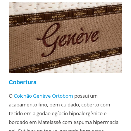
Cobertura
O
Colchão Genève Ortobom
possui um
acabamento fino, bem cuidado, coberto com
tecido em algodão egípcio hipoalergênico e
bordado em Matelassê com espuma hipermacia
gel. Sutileza no toque, gerando bem-estar.