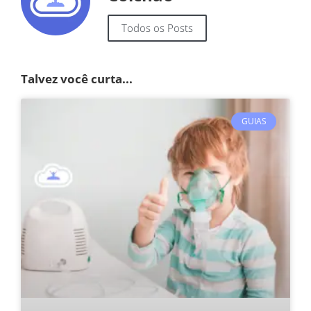
Todos os Posts
Talvez você curta...
GUIAS