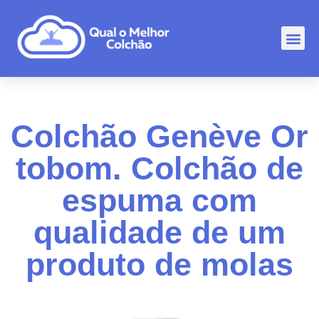
Comp
Rankin
Outr
Colchão Genève Or
tobom. Colchão de
espuma com
qualidade de um
produto de molas