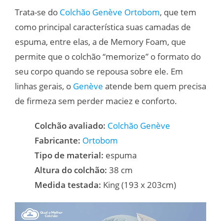
Trata-se do
Colchão Genève Ortobom
, que tem
como principal característica suas camadas de
espuma, entre elas, a de Memory Foam, que
permite que o colchão “memorize” o formato do
seu corpo quando se repousa sobre ele. Em
linhas gerais, o
Genève
atende bem quem precisa
de firmeza sem perder maciez e conforto.
Colchão avaliado:
Colchão Genève
Fabricante:
Ortobom
Tipo de material:
espuma
Altura do colchão:
38 cm
Medida testada:
King (193 x 203cm)