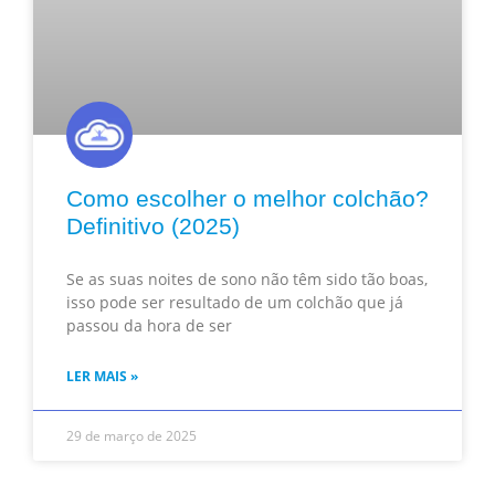
Como escolher o melhor colchão?
Definitivo (2025)
Se as suas noites de sono não têm sido tão boas,
isso pode ser resultado de um colchão que já
passou da hora de ser
LER MAIS »
29 de março de 2025