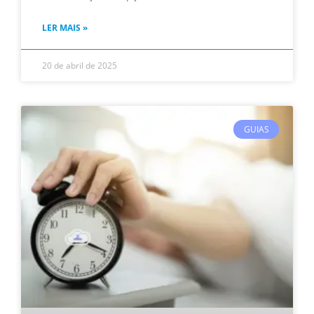
LER MAIS »
20 de abril de 2025
GUIAS