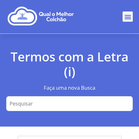
Comp
Rankin
Out
Termos com a Letra
(i)
Faça uma nova Busca