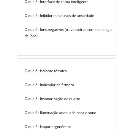
O que é : Interface de cama inteligente
O que é : Inibidores naturais de ansiedade
O que é : Íons negativos (travesseiros com tecnologia
de íons)
O que é : Isolante térmico
O que é : Indicador de firmeza
O que é : Insonorização do quarto
O que é : Iluminação adequada para o sono
O que é : Isopor ergonômico