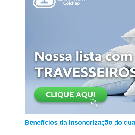
Benefícios da Insonorização do qua