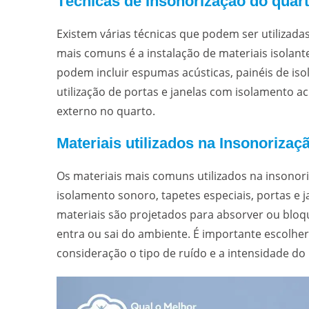
Técnicas de Insonorização do quar
Existem várias técnicas que podem ser utilizada
mais comuns é a instalação de materiais isolant
podem incluir espumas acústicas, painéis de iso
utilização de portas e janelas com isolamento a
externo no quarto.
Materiais utilizados na Insonorizaç
Os materiais mais comuns utilizados na insonor
isolamento sonoro, tapetes especiais, portas e 
materiais são projetados para absorver ou bloq
entra ou sai do ambiente. É importante escolher
consideração o tipo de ruído e a intensidade d