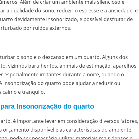
números. Além de criar um ambiente mais silencioso e
r a qualidade do sono, reduzir o estresse e a ansiedade, e
arto devidamente insonorizado, é possível desfrutar de
rturbado por ruídos externos.
rturbar o sono e o descanso em um quarto. Alguns dos
to, vizinhos barulhentos, animais de estimação, aparelhos
er especialmente irritantes durante a noite, quando o
 A insonorização do quarto pode ajudar a reduzir ou
 calmo e tranquilo.
 para Insonorização do quarto
arto, é importante levar em consideração diversos fatores,
 orçamento disponível e as características do ambiente.
ito, pode ser necessário utilizar materiais mais densos e