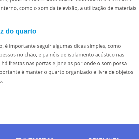
interno, como o som da televisão, a utilização de materiais
z do quarto
to, é importante seguir algumas dicas simples, como
spessos no chão, e painéis de isolamento acústico nas
e há frestas nas portas e janelas por onde o som possa
portante é manter o quarto organizado e livre de objetos
s.