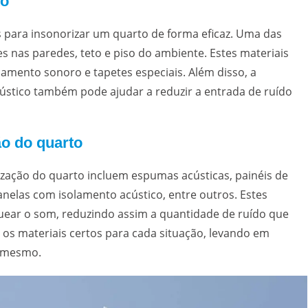
to
s para insonorizar um quarto de forma eficaz. Uma das
es nas paredes, teto e piso do ambiente. Estes materiais
lamento sonoro e tapetes especiais. Além disso, a
cústico também pode ajudar a reduzir a entrada de ruído
ão do quarto
ização do quarto incluem espumas acústicas, painéis de
janelas com isolamento acústico, entre outros. Estes
uear o som, reduzindo assim a quantidade de ruído que
 os materiais certos para cada situação, levando em
o mesmo.