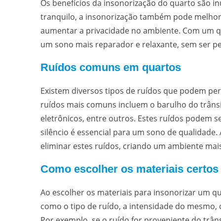
Os benefícios da insonorização do quarto são i
tranquilo, a insonorização também pode melhora
aumentar a privacidade no ambiente. Com um qu
um sono mais reparador e relaxante, sem ser pe
Ruídos comuns em quartos
Existem diversos tipos de ruídos que podem pe
ruídos mais comuns incluem o barulho do trânsi
eletrônicos, entre outros. Estes ruídos podem s
silêncio é essencial para um sono de qualidade.
eliminar estes ruídos, criando um ambiente mais
Como escolher os materiais certos
Ao escolher os materiais para insonorizar um qu
como o tipo de ruído, a intensidade do mesmo, o
Por exemplo, se o ruído for proveniente do trâns