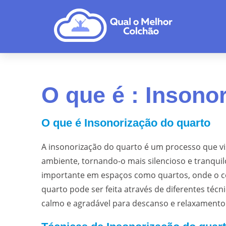
O que é : Insono
O que é Insonorização do quarto
A insonorização do quarto é um processo que vi
ambiente, tornando-o mais silencioso e tranquil
importante em espaços como quartos, onde o con
quarto pode ser feita através de diferentes técn
calmo e agradável para descanso e relaxamento