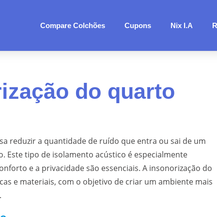
Compare Colchões
Cupons
Nix I.A
R
rização do quarto
sa reduzir a quantidade de ruído que entra ou sai de um
o. Este tipo de isolamento acústico é especialmente
forto e a privacidade são essenciais. A insonorização do
icas e materiais, com o objetivo de criar um ambiente mais
.