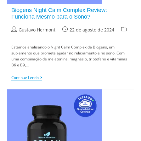
Biogens Night Calm Complex Review:
Funciona Mesmo para o Sono?
Gustavo Hermont
22 de agosto de 2024
Estamos analisando o Night Calm Complex da Biogens, um
suplemento que promete ajudar no relaxamento e no sono. Com
uma combinação de melatonina, magnésio, triptofano e vitaminas
B6 e B9,…
Continue Lendo