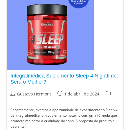
Integralmédica Suplemento Sleep 4 Nighttime:
Será o Melhor?
Gustavo Hermont
1 de abril de 2024
Recentemente, tivemos a oportunidade de experimentar o Sleep 4
da Integralmédica, um suplemento noturno com uma fórmula que
promete melhorar a qualidade do sono. A proposta do produto é
bastante…