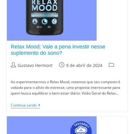
Relax Mood: Vale a pena investir nesse
suplemento do sono?
Gustavo Hermont
9 de abril de 2024
Ao experimentarmos o Relax Mood, notamos que seu composto é
voltado para o alívio do estresse, uma proposta interessante para
quem busca equilibrar o bem-estar diário. Visão Geral do Relax…
Continue Lendo