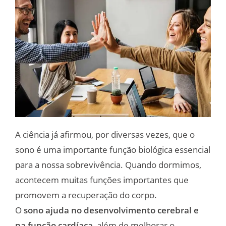
A ciência já afirmou, por diversas vezes, que o
sono é uma importante função biológica essencial
para a nossa sobrevivência. Quando dormimos,
acontecem muitas funções importantes que
promovem a recuperação do corpo.
O
sono ajuda no desenvolvimento cerebral e
na função cardíaca
, além de melhorar o