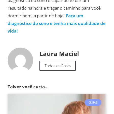
diagnóstico do sono é capaz de te dar um
resultado na hora e traçar o caminho para você
dormir bem, a partir de hoje!
Faça um
diagnóstico do sono e tenha mais qualidade de
vida!
Laura Maciel
Todos os Posts
Talvez você curta...
GUIAS