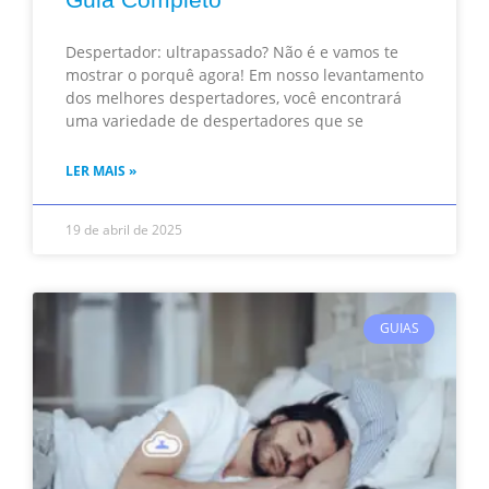
Despertador: ultrapassado? Não é e vamos te
mostrar o porquê agora! Em nosso levantamento
dos melhores despertadores, você encontrará
uma variedade de despertadores que se
LER MAIS »
19 de abril de 2025
GUIAS