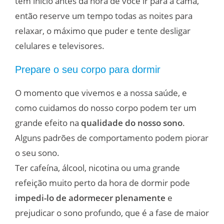
tem início antes da hora de você ir para a cama,
então reserve um tempo todas as noites para
relaxar, o máximo que puder e tente desligar
celulares e televisores.
Prepare o seu corpo para dormir
O momento que vivemos e a nossa saúde, e
como cuidamos do nosso corpo podem ter um
grande efeito na
qualidade do nosso sono
.
Alguns padrões de comportamento podem piorar
o seu sono.
Ter cafeína, álcool, nicotina ou uma grande
refeição muito perto da hora de dormir pode
impedi-lo de adormecer plenamente
e
prejudicar o sono profundo, que é a fase de maior