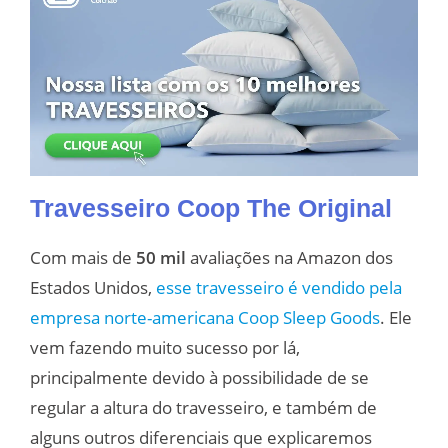
Travesseiro Coop The Original
Com mais de
50 mil
avaliações na Amazon dos
Estados Unidos
,
esse travesseiro é vendido pela
empresa norte-americana Coop Sleep Goods
. Ele
vem fazendo muito sucesso por lá,
principalmente devido à possibilidade de se
regular a altura do travesseiro, e também de
alguns outros diferenciais que explicaremos