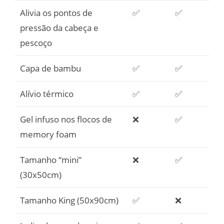
Alivia os pontos de
✅
✅
pressão da cabeça e
pescoço
Capa de bambu
✅
✅
Alívio térmico
✅
✅
Gel infuso nos flocos de
❌
✅
memory foam
Tamanho “mini”
❌
✅
(30x50cm)
Tamanho King (50x90cm)
✅
❌