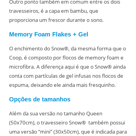
Outro ponto também em comum entre os dois
travesseiros, é a capa em bambu, que
proporciona um frescor durante o sono.
Memory Foam Flakes + Gel
O enchimento do Snow
®, da mesma forma que o
Coop, é composto por
flocos de memory foam e
microfibra. A diferença aqui é que o Snow
® ainda
conta com partículas de gel infusas nos flocos de
espuma, deixando ele ainda mais fresquinho.
Opções de tamanhos
Além da sua versão no tamanho Queen
(50x70cm), o travesseiro Snow
® também possui
uma versão “mini” (30x50cm), que é indicada para