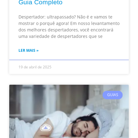
Guia Completo
Despertador: ultrapassado? Não é e vamos te
mostrar o porquê agora! Em nosso levantamento
dos melhores despertadores, você encontrará
uma variedade de despertadores que se
LER MAIS »
19 de abril de 2025
GUIAS