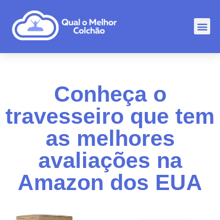
Comp
Rankin
Outr
Conheça o
travesseiro que tem
as melhores
avaliações na
Amazon dos EUA