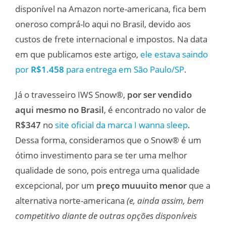
disponível na Amazon norte-americana, fica bem
oneroso comprá-lo aqui no Brasil, devido aos
custos de frete internacional e impostos. Na data
em que publicamos este artigo,
ele estava saindo
por
R$1.458
para entrega em São Paulo/SP
.
Já o travesseiro IWS Snow®,
por ser vendido
aqui mesmo no Brasil
, é encontrado no valor de
R$347
no
site oficial da marca I wanna sleep
.
Dessa forma, consideramos que o Snow® é um
ótimo investimento para se ter uma melhor
qualidade de sono, pois entrega uma qualidade
excepcional, por um
preço muuuito menor
que a
alternativa norte-americana
(e, ainda assim, bem
competitivo diante de outras opções disponíveis