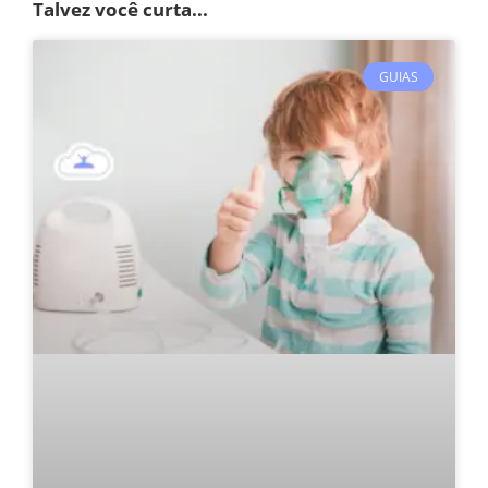
Talvez você curta...
GUIAS