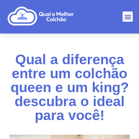
Comp
Rankin
Outr
Qual a diferença
entre um colchão
queen e um king?
descubra o ideal
para você!