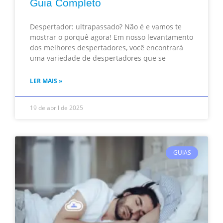
Guia Completo
Despertador: ultrapassado? Não é e vamos te
mostrar o porquê agora! Em nosso levantamento
dos melhores despertadores, você encontrará
uma variedade de despertadores que se
LER MAIS »
19 de abril de 2025
GUIAS