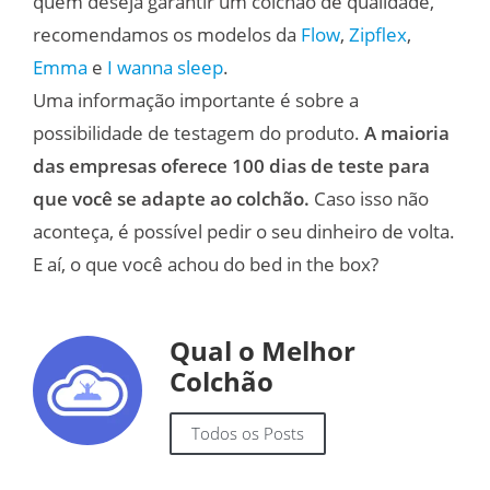
quem deseja garantir um colchão de qualidade,
recomendamos os modelos da
Flow
,
Zipflex
,
Emma
e
I wanna sleep
.
Uma informação importante é sobre a
possibilidade de testagem do produto.
A maioria
das empresas oferece 100 dias de teste para
que você se adapte ao colchão.
Caso isso não
aconteça, é possível pedir o seu dinheiro de volta.
E aí, o que você achou do bed in the box?
Qual o Melhor
Colchão
Todos os Posts