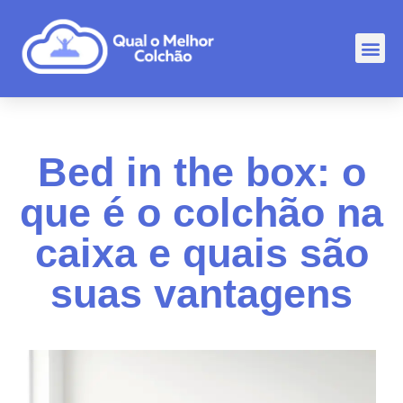
Comp
Rankin
Outr
Bed in the box: o
que é o colchão na
caixa e quais são
suas vantagens