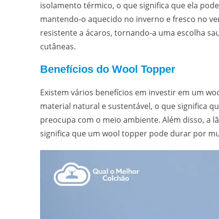
isolamento térmico, o que significa que ela pod
mantendo-o aquecido no inverno e fresco no verã
resistente a ácaros, tornando-a uma escolha sa
cutâneas.
Benefícios do Wool Topper
Existem vários benefícios em investir em um woo
material natural e sustentável, o que significa
preocupa com o meio ambiente. Além disso, a lã 
significa que um wool topper pode durar por m