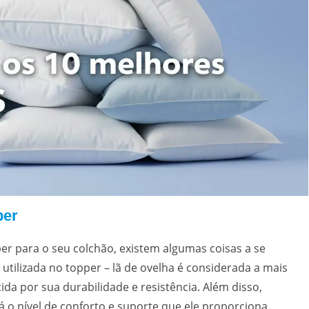
per
er para o seu colchão, existem algumas coisas a se
 utilizada no topper – lã de ovelha é considerada a mais
da por sua durabilidade e resistência. Além disso,
rá o nível de conforto e suporte que ele proporciona.