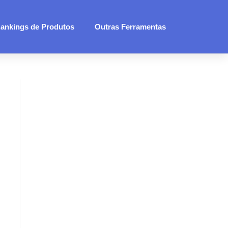
ankings de Produtos
Outras Ferramentas