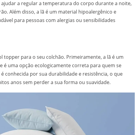
e ajudar a regular a temperatura do corpo durante a noite,
o. Além disso, a lã é um material hipoalergênico e
udável para pessoas com alergias ou sensibilidades
l topper para o seu colchão. Primeiramente, a lã é um
 que é uma opção ecologicamente correta para quem se
é conhecida por sua durabilidade e resistência, o que
uitos anos sem perder a sua forma ou suavidade.