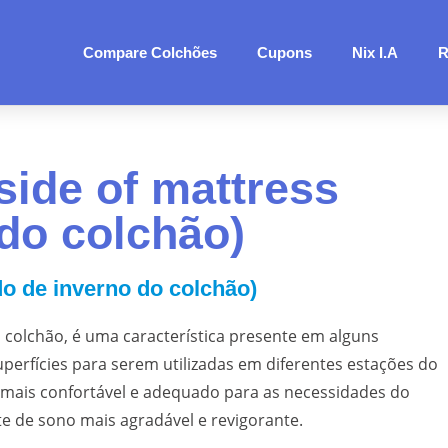
Compare Colchões
Cupons
Nix I.A
R
side of mattress
 do colchão)
do de inverno do colchão)
o colchão, é uma característica presente em alguns
erfícies para serem utilizadas em diferentes estações do
a mais confortável e adequado para as necessidades do
 de sono mais agradável e revigorante.