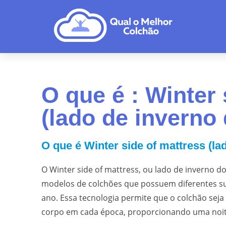
O que é : Winter 
(lado de inverno
O que é Winter side of mattress (la
O Winter side of mattress, ou lado de inverno d
modelos de colchões que possuem diferentes sup
ano. Essa tecnologia permite que o colchão sej
corpo em cada época, proporcionando uma noite