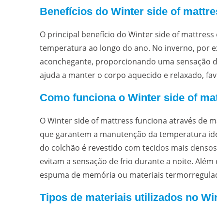
Benefícios do Winter side of mattr
O principal benefício do Winter side of mattres
temperatura ao longo do ano. No inverno, por e
aconchegante, proporcionando uma sensação de c
ajuda a manter o corpo aquecido e relaxado, f
Como funciona o Winter side of ma
O Winter side of mattress funciona através de m
que garantem a manutenção da temperatura idea
do colchão é revestido com tecidos mais densos 
evitam a sensação de frio durante a noite. Alé
espuma de memória ou materiais termorregulado
Tipos de materiais utilizados no Wi