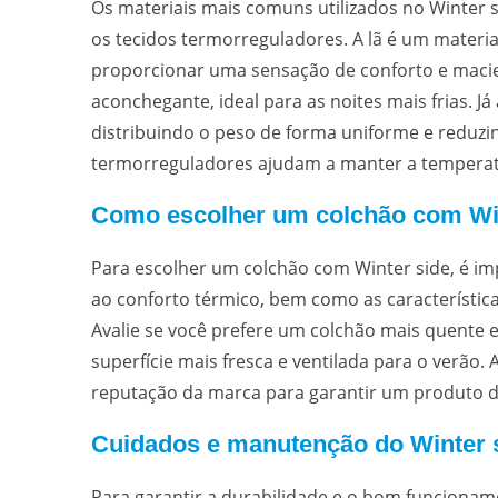
Os materiais mais comuns utilizados no Winter s
os tecidos termorreguladores. A lã é um materia
proporcionar uma sensação de conforto e maciez
aconchegante, ideal para as noites mais frias. 
distribuindo o peso de forma uniforme e reduzi
termorreguladores ajudam a manter a temperatu
Como escolher um colchão com Win
Para escolher um colchão com Winter side, é im
ao conforto térmico, bem como as característica
Avalie se você prefere um colchão mais quente 
superfície mais fresca e ventilada para o verão. 
reputação da marca para garantir um produto du
Cuidados e manutenção do Winter s
Para garantir a durabilidade e o bom funcioname