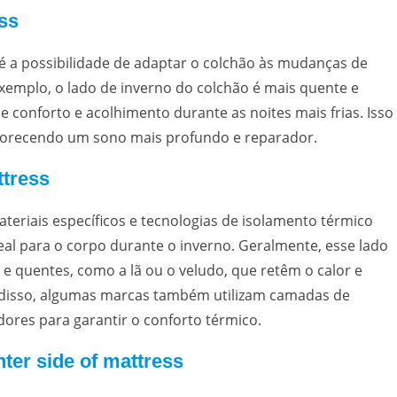
ess
s é a possibilidade de adaptar o colchão às mudanças de
xemplo, o lado de inverno do colchão é mais quente e
onforto e acolhimento durante as noites mais frias. Isso
avorecendo um sono mais profundo e reparador.
ttress
ateriais específicos e tecnologias de isolamento térmico
l para o corpo durante o inverno. Geralmente, esse lado
e quentes, como a lã ou o veludo, que retêm o calor e
m disso, algumas marcas também utilizam camadas de
res para garantir o conforto térmico.
nter side of mattress