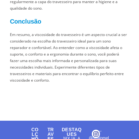
regularmente a capa do travesseiro para manter a higiene e a
qualidade do sono.
Conclusão
Em resumo, a viscosidade do travesseiro é um aspecto crucial a ser
considerado na escolha do travesseiro ideal para um sono
reparador e confortável. Ao entender como a viscosidade afeta o
suporte, o conforto e a ergonomia durante o sono, você poderá
fazer uma escolha mais informada e personalizada para suas
necessidades individuais. Experimente diferentes tipos de
travesseiros e materiais para encontrar o equilíbrio perfeito entre
viscosidade e conforto.
CO
TR
DESTAQ
LC
AV
UES
@qualomel
HÕ
ES
NIX IA: A