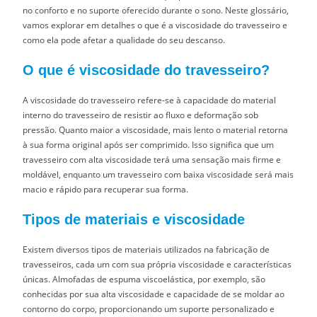
no conforto e no suporte oferecido durante o sono. Neste glossário,
vamos explorar em detalhes o que é a viscosidade do travesseiro e
como ela pode afetar a qualidade do seu descanso.
O que é viscosidade do travesseiro?
A viscosidade do travesseiro refere-se à capacidade do material
interno do travesseiro de resistir ao fluxo e deformação sob
pressão. Quanto maior a viscosidade, mais lento o material retorna
à sua forma original após ser comprimido. Isso significa que um
travesseiro com alta viscosidade terá uma sensação mais firme e
moldável, enquanto um travesseiro com baixa viscosidade será mais
macio e rápido para recuperar sua forma.
Tipos de materiais e viscosidade
Existem diversos tipos de materiais utilizados na fabricação de
travesseiros, cada um com sua própria viscosidade e características
únicas. Almofadas de espuma viscoelástica, por exemplo, são
conhecidas por sua alta viscosidade e capacidade de se moldar ao
contorno do corpo, proporcionando um suporte personalizado e