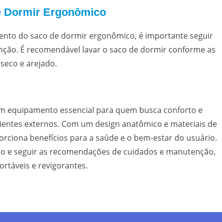
e Dormir Ergonômico
mento do saco de dormir ergonômico, é importante seguir
ão. É recomendável lavar o saco de dormir conforme as
 seco e arejado.
m equipamento essencial para quem busca conforto e
entes externos. Com um design anatômico e materiais de
porciona benefícios para a saúde e o bem-estar do usuário.
co e seguir as recomendações de cuidados e manutenção,
ortáveis e revigorantes.