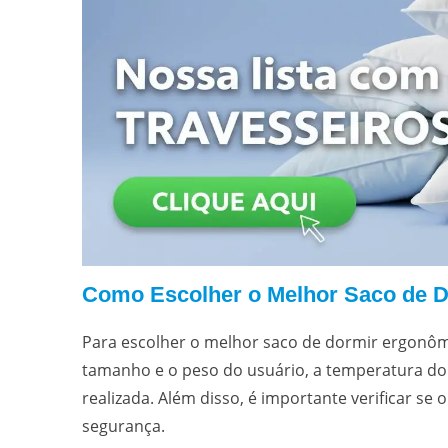
Como Escolher o Melhor Saco de 
Para escolher o melhor saco de dormir ergonômi
tamanho e o peso do usuário, a temperatura do a
realizada. Além disso, é importante verificar se 
segurança.