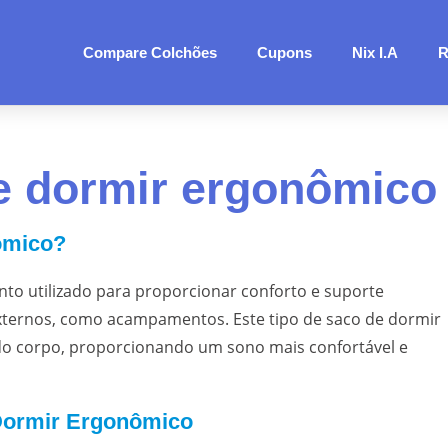
Compare Colchões
Cupons
Nix I.A
R
de dormir ergonômico
ômico?
o utilizado para proporcionar conforto e suporte
xternos, como acampamentos. Este tipo de saco de dormir
 do corpo, proporcionando um sono mais confortável e
Dormir Ergonômico