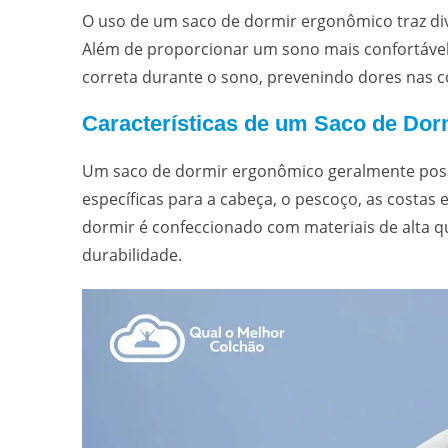
O uso de um saco de dormir ergonômico traz div
Além de proporcionar um sono mais confortável,
correta durante o sono, prevenindo dores nas c
Características de um Saco de Do
Um saco de dormir ergonômico geralmente poss
específicas para a cabeça, o pescoço, as costas 
dormir é confeccionado com materiais de alta q
durabilidade.