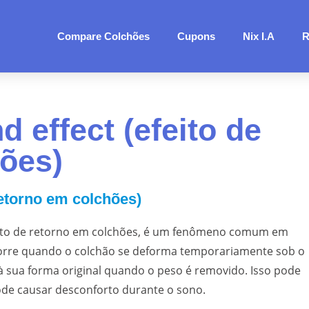
Compare Colchões
Cupons
Nix I.A
R
 effect (efeito de
ões)
retorno em colchões)
ito de retorno em colchões, é um fenômeno comum em
corre quando o colchão se deforma temporariamente sob o
 sua forma original quando o peso é removido. Isso pode
de causar desconforto durante o sono.