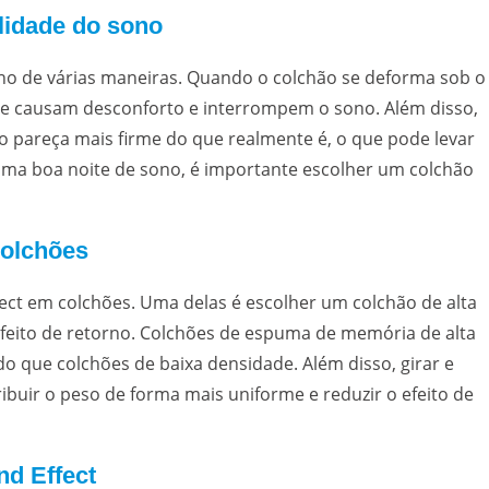
lidade do sono
no de várias maneiras. Quando o colchão se deforma sob o
ue causam desconforto e interrompem o sono. Além disso,
o pareça mais firme do que realmente é, o que pode levar
 uma boa noite de sono, é importante escolher um colchão
colchões
fect em colchões. Uma delas é escolher um colchão de alta
efeito de retorno. Colchões de espuma de memória de alta
 que colchões de baixa densidade. Além disso, girar e
ibuir o peso de forma mais uniforme e reduzir o efeito de
d Effect