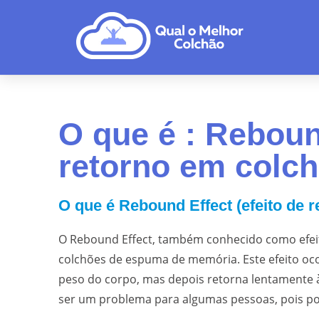
O que é : Rebound
retorno em colch
O que é Rebound Effect (efeito de 
O Rebound Effect, também conhecido como efe
colchões de espuma de memória. Este efeito o
peso do corpo, mas depois retorna lentamente à
ser um problema para algumas pessoas, pois po