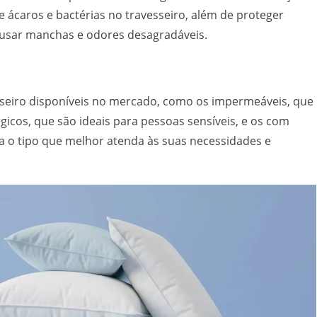
de ácaros e bactérias no travesseiro, além de proteger
ausar manchas e odores desagradáveis.
esseiro disponíveis no mercado, como os impermeáveis, que
gicos, que são ideais para pessoas sensíveis, e os com
ha o tipo que melhor atenda às suas necessidades e