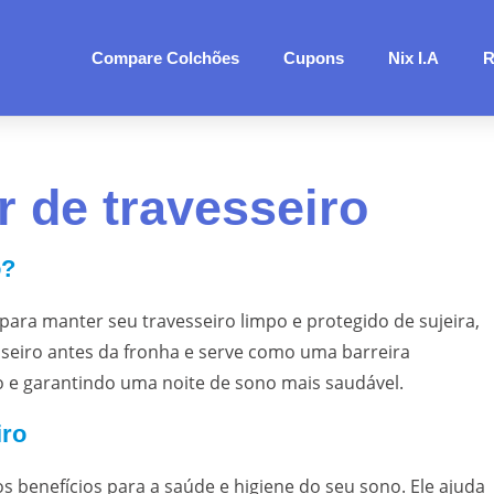
Compare Colchões
Cupons
Nix I.A
R
r de travesseiro
o?
para manter seu travesseiro limpo e protegido de sujeira,
esseiro antes da fronha e serve como uma barreira
ro e garantindo uma noite de sono mais saudável.
iro
s benefícios para a saúde e higiene do seu sono. Ele ajuda