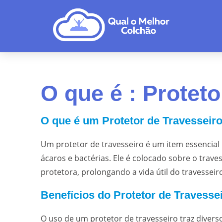
O que é : Proteto
O que é um Protetor de Travesseir
Um protetor de travesseiro é um item essencial 
ácaros e bactérias. Ele é colocado sobre o trav
protetora, prolongando a vida útil do travessei
Benefícios do Protetor de Travesse
O uso de um protetor de travesseiro traz diverso