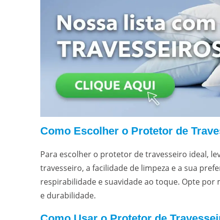
Como Escolher o Protetor de Traves
Para escolher o protetor de travesseiro ideal, 
travesseiro, a facilidade de limpeza e a sua pre
respirabilidade e suavidade ao toque. Opte por
e durabilidade.
Como Usar o Protetor de Travessei