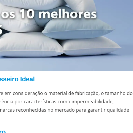
seiro Ideal
leve em consideração o material de fabricação, o tamanho do
ferência por características como impermeabilidade,
 marcas reconhecidas no mercado para garantir qualidade
ro