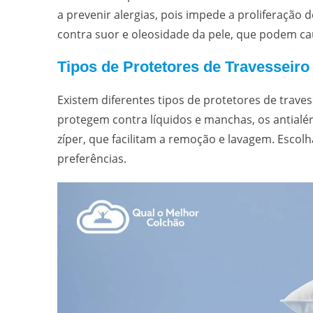
a prevenir alergias, pois impede a proliferação 
contra suor e oleosidade da pele, que podem c
Tipos de Protetores de Travesseiro
Existem diferentes tipos de protetores de trav
protegem contra líquidos e manchas, os antialér
zíper, que facilitam a remoção e lavagem. Escol
preferências.