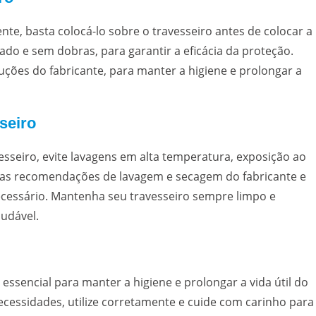
ente, basta colocá-lo sobre o travesseiro antes de colocar a
tado e sem dobras, para garantir a eficácia da proteção.
uções do fabricante, para manter a higiene e prolongar a
seiro
esseiro, evite lavagens em alta temperatura, exposição ao
a as recomendações de lavagem e secagem do fabricante e
ecessário. Mantenha seu travesseiro sempre limpo e
audável.
essencial para manter a higiene e prolongar a vida útil do
necessidades, utilize corretamente e cuide com carinho para