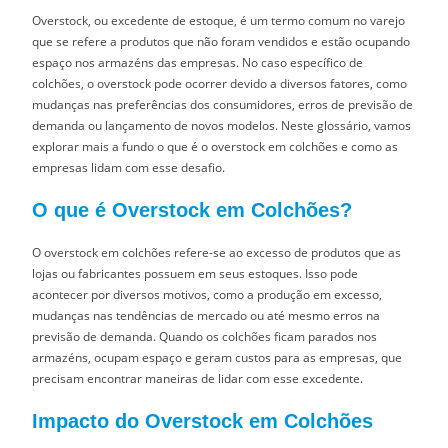
Overstock, ou excedente de estoque, é um termo comum no varejo
que se refere a produtos que não foram vendidos e estão ocupando
espaço nos armazéns das empresas. No caso específico de
colchões, o overstock pode ocorrer devido a diversos fatores, como
mudanças nas preferências dos consumidores, erros de previsão de
demanda ou lançamento de novos modelos. Neste glossário, vamos
explorar mais a fundo o que é o overstock em colchões e como as
empresas lidam com esse desafio.
O que é Overstock em Colchões?
O overstock em colchões refere-se ao excesso de produtos que as
lojas ou fabricantes possuem em seus estoques. Isso pode
acontecer por diversos motivos, como a produção em excesso,
mudanças nas tendências de mercado ou até mesmo erros na
previsão de demanda. Quando os colchões ficam parados nos
armazéns, ocupam espaço e geram custos para as empresas, que
precisam encontrar maneiras de lidar com esse excedente.
Impacto do Overstock em Colchões