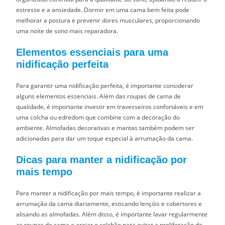
estresse e a ansiedade. Dormir em uma cama bem feita pode
melhorar a postura e prevenir dores musculares, proporcionando
uma noite de sono mais reparadora.
Elementos essenciais para uma
nidificação perfeita
Para garantir uma nidificação perfeita, é importante considerar
alguns elementos essenciais. Além das roupas de cama de
qualidade, é importante investir em travesseiros confortáveis e em
uma colcha ou edredom que combine com a decoração do
ambiente. Almofadas decorativas e mantas também podem ser
adicionadas para dar um toque especial à arrumação da cama.
Dicas para manter a nidificação por
mais tempo
Para manter a nidificação por mais tempo, é importante realizar a
arrumação da cama diariamente, esticando lençóis e cobertores e
alisando as almofadas. Além disso, é importante lavar regularmente
as roupas de cama e arejar o colchão para evitar a proliferação de