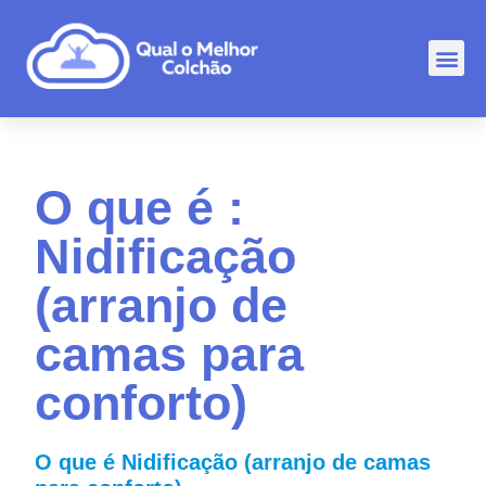
Comp
Rankin
Outr
O que é :
Nidificação
(arranjo de
camas para
conforto)
O que é Nidificação (arranjo de camas