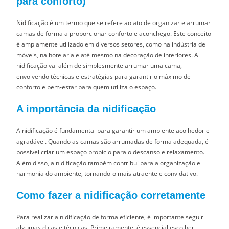
para conforto)
Nidificação é um termo que se refere ao ato de organizar e arrumar
camas de forma a proporcionar conforto e aconchego. Este conceito
é amplamente utilizado em diversos setores, como na indústria de
móveis, na hotelaria e até mesmo na decoração de interiores. A
nidificação vai além de simplesmente arrumar uma cama,
envolvendo técnicas e estratégias para garantir o máximo de
conforto e bem-estar para quem utiliza o espaço.
A importância da nidificação
A nidificação é fundamental para garantir um ambiente acolhedor e
agradável. Quando as camas são arrumadas de forma adequada, é
possível criar um espaço propício para o descanso e relaxamento.
Além disso, a nidificação também contribui para a organização e
harmonia do ambiente, tornando-o mais atraente e convidativo.
Como fazer a nidificação corretamente
Para realizar a nidificação de forma eficiente, é importante seguir
algumas dicas e técnicas. Primeiramente, é essencial escolher