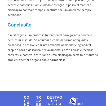
ácaros e bactérias. Com cuidado e atenção, é possível manter a
nidificação por mais tempo e desfrutar de um ambiente sempre
acolhedor.
Conclusão
A nidificação é um processo fundamental para garantir conforto,
bem-estar e saúde. Ao arrumar a cama de forma adequada e
cuidadosa, é possível criar um ambiente acolhedor e agradável,
propício para o descanso e relaxamento. Com as dicas e técnicas
corretas, é possível desfrutar de uma nidificação perfeita e manter o
ambiente sempre organizado e harmonioso.
CO
TR
DESTAQ
LC
AV
UES
@qualomel
HÕ
ES
NIX IA: A