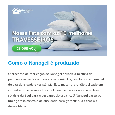
Como o Nanogel é produzido
O processo de fabricação do Nanogel envolve a mistura de
polímeros especiais em escala nanométrica, resultando em um gel
de alta densidade e resistência. Este material é então aplicado em
camadas sobre o suporte do colchão, proporcionando uma base
sólida e durável para o descanso do usuário. O Nanogel passa por
um rigoroso controle de qualidade para garantir sua eficácia e
durabilidade.