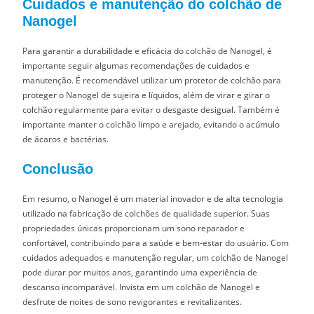
Cuidados e manutenção do colchão de
Nanogel
Para garantir a durabilidade e eficácia do colchão de Nanogel, é
importante seguir algumas recomendações de cuidados e
manutenção. É recomendável utilizar um protetor de colchão para
proteger o Nanogel de sujeira e líquidos, além de virar e girar o
colchão regularmente para evitar o desgaste desigual. Também é
importante manter o colchão limpo e arejado, evitando o acúmulo
de ácaros e bactérias.
Conclusão
Em resumo, o Nanogel é um material inovador e de alta tecnologia
utilizado na fabricação de colchões de qualidade superior. Suas
propriedades únicas proporcionam um sono reparador e
confortável, contribuindo para a saúde e bem-estar do usuário. Com
cuidados adequados e manutenção regular, um colchão de Nanogel
pode durar por muitos anos, garantindo uma experiência de
descanso incomparável. Invista em um colchão de Nanogel e
desfrute de noites de sono revigorantes e revitalizantes.