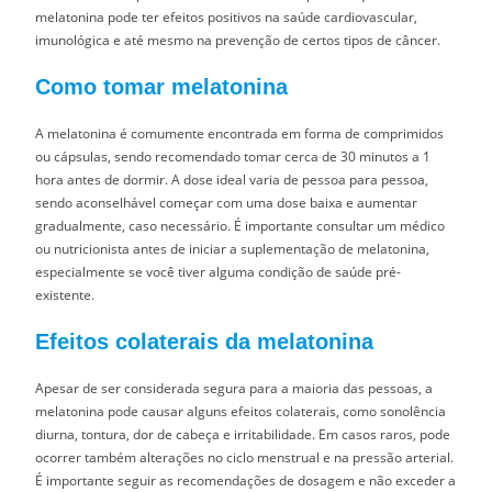
melatonina pode ter efeitos positivos na saúde cardiovascular,
imunológica e até mesmo na prevenção de certos tipos de câncer.
Como tomar melatonina
A melatonina é comumente encontrada em forma de comprimidos
ou cápsulas, sendo recomendado tomar cerca de 30 minutos a 1
hora antes de dormir. A dose ideal varia de pessoa para pessoa,
sendo aconselhável começar com uma dose baixa e aumentar
gradualmente, caso necessário. É importante consultar um médico
ou nutricionista antes de iniciar a suplementação de melatonina,
especialmente se você tiver alguma condição de saúde pré-
existente.
Efeitos colaterais da melatonina
Apesar de ser considerada segura para a maioria das pessoas, a
melatonina pode causar alguns efeitos colaterais, como sonolência
diurna, tontura, dor de cabeça e irritabilidade. Em casos raros, pode
ocorrer também alterações no ciclo menstrual e na pressão arterial.
É importante seguir as recomendações de dosagem e não exceder a