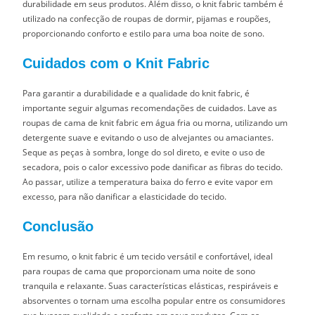
durabilidade em seus produtos. Além disso, o knit fabric também é
utilizado na confecção de roupas de dormir, pijamas e roupões,
proporcionando conforto e estilo para uma boa noite de sono.
Cuidados com o Knit Fabric
Para garantir a durabilidade e a qualidade do knit fabric, é
importante seguir algumas recomendações de cuidados. Lave as
roupas de cama de knit fabric em água fria ou morna, utilizando um
detergente suave e evitando o uso de alvejantes ou amaciantes.
Seque as peças à sombra, longe do sol direto, e evite o uso de
secadora, pois o calor excessivo pode danificar as fibras do tecido.
Ao passar, utilize a temperatura baixa do ferro e evite vapor em
excesso, para não danificar a elasticidade do tecido.
Conclusão
Em resumo, o knit fabric é um tecido versátil e confortável, ideal
para roupas de cama que proporcionam uma noite de sono
tranquila e relaxante. Suas características elásticas, respiráveis e
absorventes o tornam uma escolha popular entre os consumidores