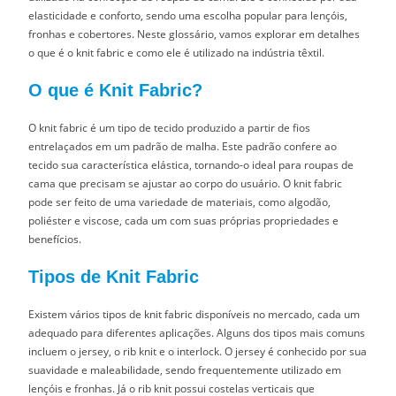
elasticidade e conforto, sendo uma escolha popular para lençóis,
fronhas e cobertores. Neste glossário, vamos explorar em detalhes
o que é o knit fabric e como ele é utilizado na indústria têxtil.
O que é Knit Fabric?
O knit fabric é um tipo de tecido produzido a partir de fios
entrelaçados em um padrão de malha. Este padrão confere ao
tecido sua característica elástica, tornando-o ideal para roupas de
cama que precisam se ajustar ao corpo do usuário. O knit fabric
pode ser feito de uma variedade de materiais, como algodão,
poliéster e viscose, cada um com suas próprias propriedades e
benefícios.
Tipos de Knit Fabric
Existem vários tipos de knit fabric disponíveis no mercado, cada um
adequado para diferentes aplicações. Alguns dos tipos mais comuns
incluem o jersey, o rib knit e o interlock. O jersey é conhecido por sua
suavidade e maleabilidade, sendo frequentemente utilizado em
lençóis e fronhas. Já o rib knit possui costelas verticais que