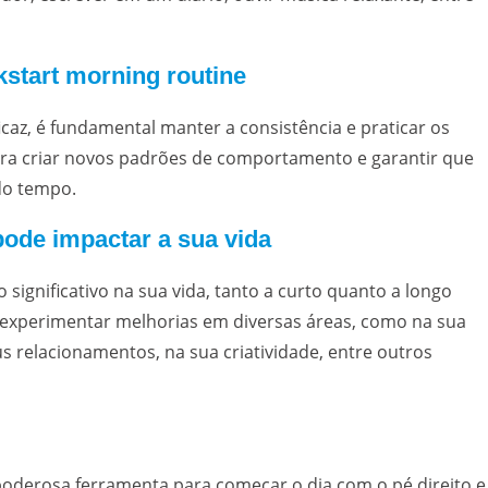
kstart morning routine
icaz, é fundamental manter a consistência e praticar os
para criar novos padrões de comportamento e garantir que
do tempo.
pode impactar a sua vida
significativo na sua vida, tanto a curto quanto a longo
e experimentar melhorias em diversas áreas, como na sua
 relacionamentos, na sua criatividade, entre outros
poderosa ferramenta para começar o dia com o pé direito e