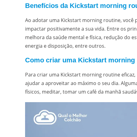
Benefícios da Kickstart morning ro
Ao adotar uma Kickstart morning routine, você 
impactar positivamente a sua vida. Entre os pri
melhora da saúde mental e física, redução do e
energia e disposição, entre outros.
Como criar uma Kickstart morning r
Para criar uma Kickstart morning routine eficaz,
ajudar a aproveitar ao máximo o seu dia. Alguma
físicos, meditar, tomar um café da manhã saudáve