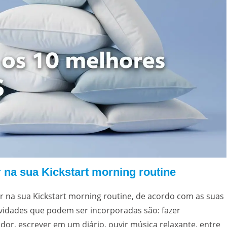
r na sua Kickstart morning routine
ir na sua Kickstart morning routine, de acordo com as suas
ividades que podem ser incorporadas são: fazer
ador, escrever em um diário, ouvir música relaxante, entre