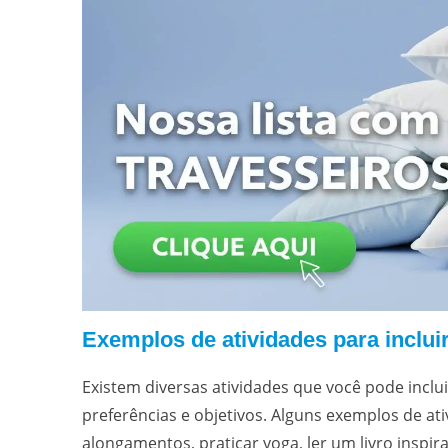
Exemplos de atividades para inclui
Existem diversas atividades que você pode inclu
preferências e objetivos. Alguns exemplos de at
alongamentos, praticar yoga, ler um livro inspir