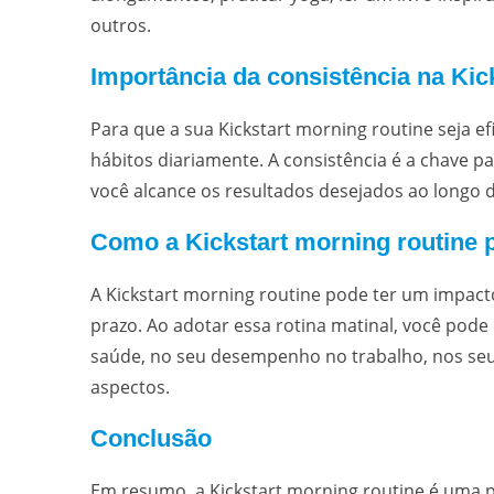
outros.
Importância da consistência na Kic
Para que a sua Kickstart morning routine seja ef
hábitos diariamente. A consistência é a chave 
você alcance os resultados desejados ao longo 
Como a Kickstart morning routine 
A Kickstart morning routine pode ter um impacto 
prazo. Ao adotar essa rotina matinal, você pod
saúde, no seu desempenho no trabalho, nos seus
aspectos.
Conclusão
Em resumo, a Kickstart morning routine é uma 