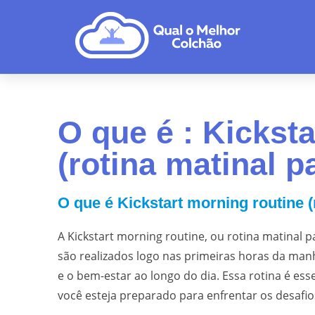
O que é : Kickst
(rotina matinal pa
O que é Kickstart morning routine (r
A Kickstart morning routine, ou rotina matinal pa
são realizados logo nas primeiras horas da man
e o bem-estar ao longo do dia. Essa rotina é ess
você esteja preparado para enfrentar os desafi