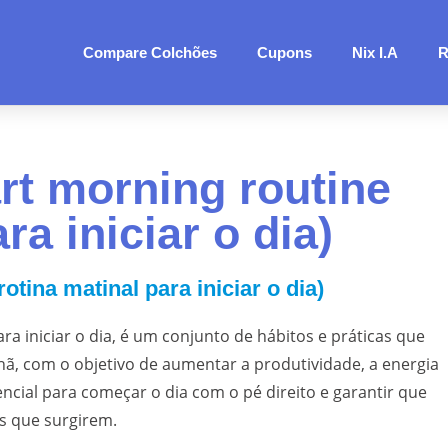
Compare Colchões
Cupons
Nix I.A
R
art morning routine
ra iniciar o dia)
otina matinal para iniciar o dia)
ra iniciar o dia, é um conjunto de hábitos e práticas que
hã, com o objetivo de aumentar a produtividade, a energia
encial para começar o dia com o pé direito e garantir que
os que surgirem.