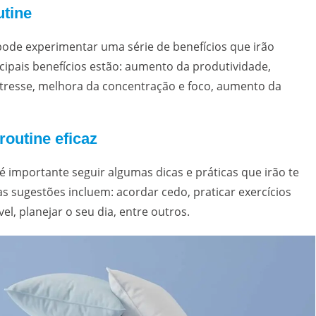
utine
pode experimentar uma série de benefícios que irão
ncipais benefícios estão: aumento da produtividade,
stresse, melhora da concentração e foco, aumento da
outine eficaz
 é importante seguir algumas dicas e práticas que irão te
s sugestões incluem: acordar cedo, praticar exercícios
l, planejar o seu dia, entre outros.