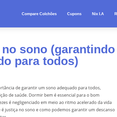
Compare Colchões
Cupons
Nix I.A
R
a no sono (garantindo
o para todos)
ortância de garantir um sono adequado para todos,
ção de saúde. Dormir bem é essencial para o bom
zes é negligenciado em meio ao ritmo acelerado da vida
e é justiça no sono e como podemos garantir um descanso