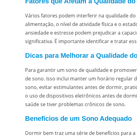
Fatores que Afetam a Qualidade do
Vários fatores podem interferir na qualidade do
alimentação, o nível de atividade física e o es
ansiedade e estresse podem prejudicar a capac
significativa. É importante identificar e tratar
Dicas para Melhorar a Qualidade d
Para garantir um sono de qualidade e promover 
de sono. Isso inclui manter um horário regular 
sono, evitar estimulantes antes de dormir, prati
o uso de dispositivos eletrônicos antes de dormi
saúde se tiver problemas crônicos de sono.
Benefícios de um Sono Adequado
Dormir bem traz uma série de benefícios para 