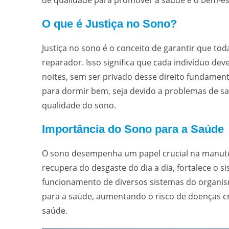
de qualidade para promover a saúde e o bem-es
O que é Justiça no Sono?
Justiça no sono é o conceito de garantir que t
reparador. Isso significa que cada indivíduo dev
noites, sem ser privado desse direito fundament
para dormir bem, seja devido a problemas de saú
qualidade do sono.
Importância do Sono para a Saúde
O sono desempenha um papel crucial na manuten
recupera do desgaste do dia a dia, fortalece o 
funcionamento de diversos sistemas do organis
para a saúde, aumentando o risco de doenças c
saúde.