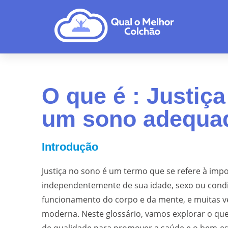
O que é : Justiç
um sono adequad
Introdução
Justiça no sono é um termo que se refere à imp
independentemente de sua idade, sexo ou condi
funcionamento do corpo e da mente, e muitas ve
moderna. Neste glossário, vamos explorar o qu