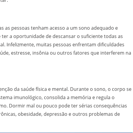
tar.
odas as pessoas tenham acesso a um sono adequado e
e ter a oportunidade de descansar o suficiente todas as
al. Infelizmente, muitas pessoas enfrentam dificuldades
de, estresse, insônia ou outros fatores que interferem na
ção da saúde física e mental. Durante o sono, o corpo se
sistema imunológico, consolida a memória e regula o
mo. Dormir mal ou pouco pode ter sérias consequências
rônicas, obesidade, depressão e outros problemas de