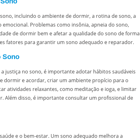
 Sono
 sono, incluindo o ambiente de dormir, a rotina de sono, a
tado emocional. Problemas como insônia, apneia do sono,
idade de dormir bem e afetar a qualidade do sono de forma
 esses fatores para garantir um sono adequado e reparador.
o Sono
a justiça no sono, é importante adotar hábitos saudáveis
de dormir e acordar, criar um ambiente propício para o
car atividades relaxantes, como meditação e ioga, e limitar
r. Além disso, é importante consultar um profissional de
a saúde e o bem-estar. Um sono adequado melhora a