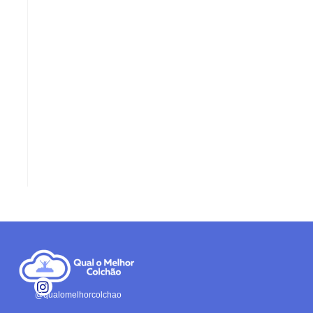
@qualomelhorcolchao