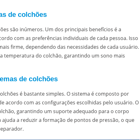
as de colchões
hões são inúmeros. Um dos principais benefícios é a
cordo com as preferências individuais de cada pessoa. Isso
 mais firme, dependendo das necessidades de cada usuário.
r a temperatura do colchão, garantindo um sono mais
temas de colchões
olchões é bastante simples. O sistema é composto por
 de acordo com as configurações escolhidas pelo usuário. O
colchão, garantindo um suporte adequado para o corpo
m ajuda a reduzir a formação de pontos de pressão, o que
reparador.