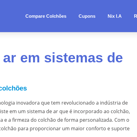
Compare Colchões
Cupons
Nix I.A
R
e ar em sistemas de
 colchões
nologia inovadora que tem revolucionado a indústria de
siste em um sistema de ar que é incorporado ao colchão,
a e a firmeza do colchão de forma personalizada. Com o
no colchão para proporcionar um maior conforto e suporte