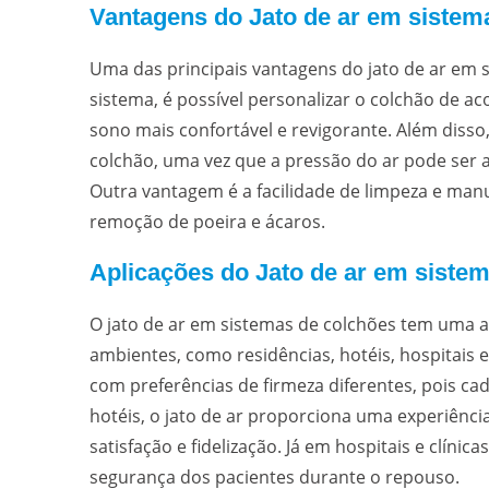
Vantagens do Jato de ar em sistem
Uma das principais vantagens do jato de ar em s
sistema, é possível personalizar o colchão de a
sono mais confortável e revigorante. Além disso,
colchão, uma vez que a pressão do ar pode ser a
Outra vantagem é a facilidade de limpeza e manut
remoção de poeira e ácaros.
Aplicações do Jato de ar em siste
O jato de ar em sistemas de colchões tem uma a
ambientes, como residências, hotéis, hospitais e 
com preferências de firmeza diferentes, pois ca
hotéis, o jato de ar proporciona uma experiênc
satisfação e fidelização. Já em hospitais e clínica
segurança dos pacientes durante o repouso.