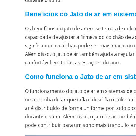
durante o sono.
Benefícios do Jato de ar em sistem
Os benefícios do jato de ar em sistemas de colc
capacidade de ajustar a firmeza do colchão de a
significa que o colchão pode ser mais macio ou
Além disso, o jato de ar também ajuda a regula
confortável em todas as estações do ano.
Como funciona o Jato de ar em sis
O funcionamento do jato de ar em sistemas de c
uma bomba de ar que infla e desinfla o colchão
ar é distribuído de forma uniforme por todo o 
durante o sono. Além disso, o jato de ar també
pode contribuir para um sono mais tranquilo e 