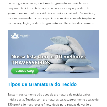
como algodão e linho, tendem a ter gramaturas mais baixas,
enquanto tecidos sintéticos, como poliéster e nylon, podem ter
gramaturas mais altas devido à sua maior densidade. Além disso,
tecidos com acabamentos especiais, como impermeabilização ou
termorregulação, podem ter gramaturas diferentes das normais.
Tipos de Gramatura do Tecido
Existem basicamente três tipos de gramatura de tecido: baixa,
média e alta. Tecidos com gramaturas baixas, geralmente abaixo de
150 g/m², são mais leves e finos, ideais para roupas de verão e