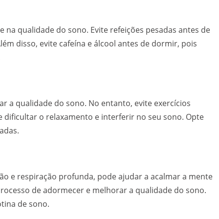
na qualidade do sono. Evite refeições pesadas antes de
ém disso, evite cafeína e álcool antes de dormir, pois
.
rar a qualidade do sono. No entanto, evite exercícios
 dificultar o relaxamento e interferir no seu sono. Opte
adas.
ão e respiração profunda, pode ajudar a acalmar a mente
o processo de adormecer e melhorar a qualidade do sono.
tina de sono.