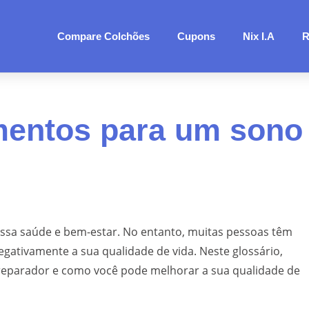
Compare Colchões
Cupons
Nix I.A
R
mentos para um sono
ossa saúde e bem-estar. No entanto, muitas pessoas têm
gativamente a sua qualidade de vida. Neste glossário,
eparador e como você pode melhorar a sua qualidade de