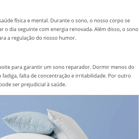
úde física e mental. Durante o sono, o nosso corpo se
ar o dia seguinte com energia renovada. Além disso, o sono
ara a regulação do nosso humor.
 noite para garantir um sono reparador. Dormir menos do
adiga, falta de concentração e irritabilidade. Por outro
ode ser prejudicial à saúde.