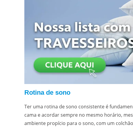
Rotina de sono
Ter uma rotina de sono consistente é fundamenta
cama e acordar sempre no mesmo horário, mesm
ambiente propício para o sono, com um colchão 