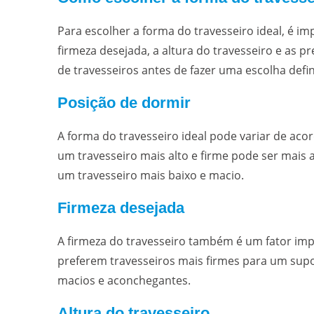
Para escolher a forma do travesseiro ideal, é i
firmeza desejada, a altura do travesseiro e as p
de travesseiros antes de fazer uma escolha defini
Posição de dormir
A forma do travesseiro ideal pode variar de ac
um travesseiro mais alto e firme pode ser mai
um travesseiro mais baixo e macio.
Firmeza desejada
A firmeza do travesseiro também é um fator impo
preferem travesseiros mais firmes para um supo
macios e aconchegantes.
Altura do travesseiro