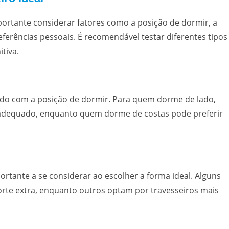
mportante considerar fatores como a posição de dormir, a
referências pessoais. É recomendável testar diferentes tipos
tiva.
ordo com a posição de dormir. Para quem dorme de lado,
s adequado, enquanto quem dorme de costas pode preferir
rtante a se considerar ao escolher a forma ideal. Alguns
rte extra, enquanto outros optam por travesseiros mais