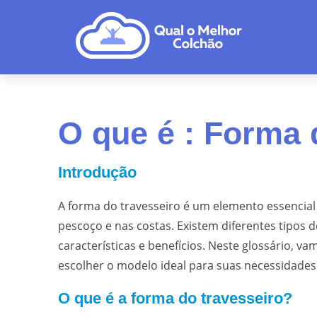
O que é : Forma 
Introdução
A forma do travesseiro é um elemento essencial
pescoço e nas costas. Existem diferentes tipos
características e benefícios. Neste glossário, v
escolher o modelo ideal para suas necessidades
O que é a forma do travesseiro?