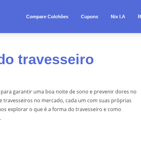
Compare Colchões
Cupons
Nix I.A
R
do travesseiro
 para garantir uma boa noite de sono e prevenir dores no
 de travesseiros no mercado, cada um com suas próprias
amos explorar o que é a forma do travesseiro e como
.