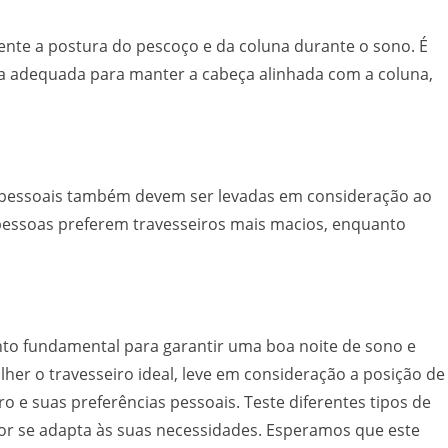
mente a postura do pescoço e da coluna durante o sono. É
ra adequada para manter a cabeça alinhada com a coluna,
s pessoais também devem ser levadas em consideração ao
 pessoas preferem travesseiros mais macios, enquanto
to fundamental para garantir uma boa noite de sono e
lher o travesseiro ideal, leve em consideração a posição de
ro e suas preferências pessoais. Teste diferentes tipos de
or se adapta às suas necessidades. Esperamos que este