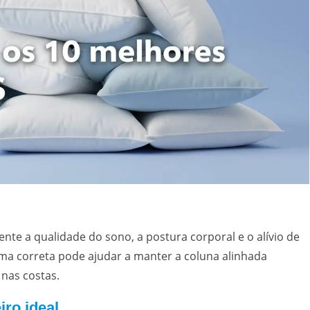
nte a qualidade do sono, a postura corporal e o alívio de
ma correta pode ajudar a manter a coluna alinhada
nas costas.
ro ideal