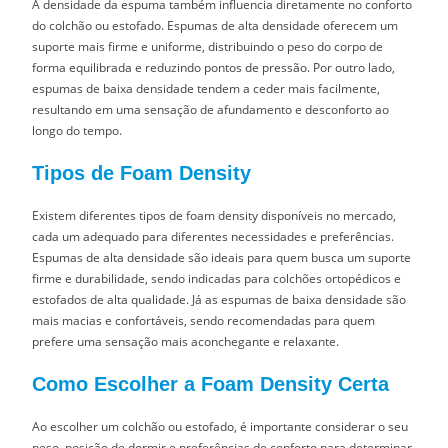
A densidade da espuma também influencia diretamente no conforto
do colchão ou estofado. Espumas de alta densidade oferecem um
suporte mais firme e uniforme, distribuindo o peso do corpo de
forma equilibrada e reduzindo pontos de pressão. Por outro lado,
espumas de baixa densidade tendem a ceder mais facilmente,
resultando em uma sensação de afundamento e desconforto ao
longo do tempo.
Tipos de Foam Density
Existem diferentes tipos de foam density disponíveis no mercado,
cada um adequado para diferentes necessidades e preferências.
Espumas de alta densidade são ideais para quem busca um suporte
firme e durabilidade, sendo indicadas para colchões ortopédicos e
estofados de alta qualidade. Já as espumas de baixa densidade são
mais macias e confortáveis, sendo recomendadas para quem
prefere uma sensação mais aconchegante e relaxante.
Como Escolher a Foam Density Certa
Ao escolher um colchão ou estofado, é importante considerar o seu
peso, posição de dormir e preferências de conforto para determinar