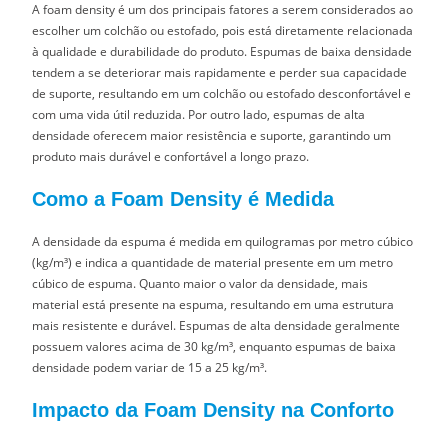
A foam density é um dos principais fatores a serem considerados ao
escolher um colchão ou estofado, pois está diretamente relacionada
à qualidade e durabilidade do produto. Espumas de baixa densidade
tendem a se deteriorar mais rapidamente e perder sua capacidade
de suporte, resultando em um colchão ou estofado desconfortável e
com uma vida útil reduzida. Por outro lado, espumas de alta
densidade oferecem maior resistência e suporte, garantindo um
produto mais durável e confortável a longo prazo.
Como a Foam Density é Medida
A densidade da espuma é medida em quilogramas por metro cúbico
(kg/m³) e indica a quantidade de material presente em um metro
cúbico de espuma. Quanto maior o valor da densidade, mais
material está presente na espuma, resultando em uma estrutura
mais resistente e durável. Espumas de alta densidade geralmente
possuem valores acima de 30 kg/m³, enquanto espumas de baixa
densidade podem variar de 15 a 25 kg/m³.
Impacto da Foam Density na Conforto