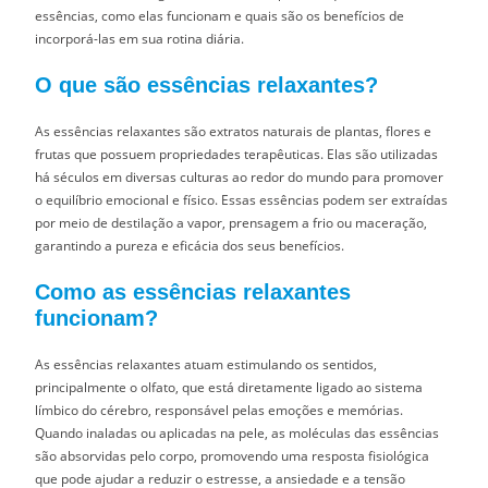
essências, como elas funcionam e quais são os benefícios de
incorporá-las em sua rotina diária.
O que são essências relaxantes?
As essências relaxantes são extratos naturais de plantas, flores e
frutas que possuem propriedades terapêuticas. Elas são utilizadas
há séculos em diversas culturas ao redor do mundo para promover
o equilíbrio emocional e físico. Essas essências podem ser extraídas
por meio de destilação a vapor, prensagem a frio ou maceração,
garantindo a pureza e eficácia dos seus benefícios.
Como as essências relaxantes
funcionam?
As essências relaxantes atuam estimulando os sentidos,
principalmente o olfato, que está diretamente ligado ao sistema
límbico do cérebro, responsável pelas emoções e memórias.
Quando inaladas ou aplicadas na pele, as moléculas das essências
são absorvidas pelo corpo, promovendo uma resposta fisiológica
que pode ajudar a reduzir o estresse, a ansiedade e a tensão