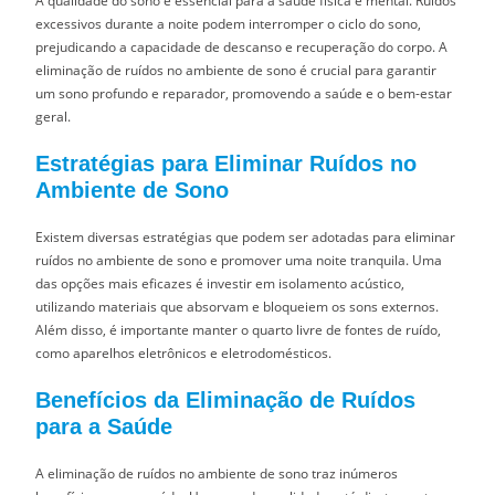
A qualidade do sono é essencial para a saúde física e mental. Ruídos
excessivos durante a noite podem interromper o ciclo do sono,
prejudicando a capacidade de descanso e recuperação do corpo. A
eliminação de ruídos no ambiente de sono é crucial para garantir
um sono profundo e reparador, promovendo a saúde e o bem-estar
geral.
Estratégias para Eliminar Ruídos no
Ambiente de Sono
Existem diversas estratégias que podem ser adotadas para eliminar
ruídos no ambiente de sono e promover uma noite tranquila. Uma
das opções mais eficazes é investir em isolamento acústico,
utilizando materiais que absorvam e bloqueiem os sons externos.
Além disso, é importante manter o quarto livre de fontes de ruído,
como aparelhos eletrônicos e eletrodomésticos.
Benefícios da Eliminação de Ruídos
para a Saúde
A eliminação de ruídos no ambiente de sono traz inúmeros