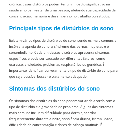
crônica. Esses distúrbios podem ter um impacto significativo na
saúde e no bem-estar de uma pessoa, afetando sua capacidade de
concentração, memória e desempenho no trabalho ou estudos.
Principais tipos de distúrbios do sono
Existem vários tipos de distúrbios do sono, sendo os mais comuns a
insônia, a apneia do sono, a síndrome das pernas inquietas e o
sonambulismo. Cada um desses distúrbios apresenta sintomas
específicos e pode ser causado por diferentes fatores, como
estresse, ansiedade, problemas respiratórios ou genética. É
importante identificar corretamente o tipo de distúrbio do sono para
que seja possível buscar o tratamento adequado.
Sintomas dos distúrbios do sono
Os sintomas dos distúrbios do sono podem variar de acordo com o
tipo de distúrbio e a gravidade do problema. Alguns dos sintomas
mais comuns incluem dificuldade para dormir, acordar
frequentemente durante a noite, sonolência diurna, irritabilidade,
dificuldade de concentração e dores de cabeça matinais. É