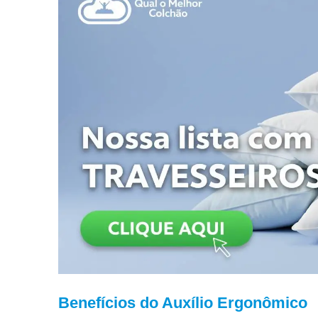
Benefícios do Auxílio Ergonômico