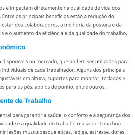
ros e impactam diretamente na qualidade de vida dos
Entre os principais benefícios estão a redução do
estar dos colaboradores, a melhoria da postura e da
 e o aumento da eficiência e da qualidade do trabalho.
gonômico
o disponíveis no mercado, que podem ser utilizados para
individuais de cada trabalhador. Alguns dos principais
justáveis em altura, suportes para monitor, teclados e
es para os pés, apoios de punho, entre outros.
ente de Trabalho
tal para garantir a saúde, o conforto e a segurança dos
ividade e a qualidade do trabalho realizado. Uma boa
r lesões musculoesqueléticas, fadiga, estresse, dores