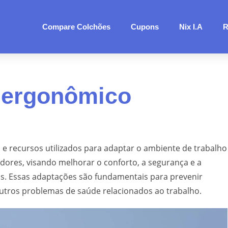
Compare Colchões
Cupons
Nix I.A
R
o ergonômico
e recursos utilizados para adaptar o ambiente de trabalho
adores, visando melhorar o conforto, a segurança e a
is. Essas adaptações são fundamentais para prevenir
outros problemas de saúde relacionados ao trabalho.