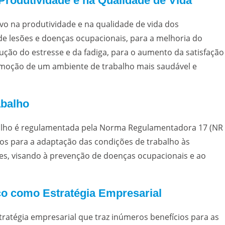
Produtividade e na Qualidade de Vida
vo na produtividade e na qualidade de vida dos
de lesões e doenças ocupacionais, para a melhoria do
ução do estresse e da fadiga, para o aumento da satisfação
omoção de um ambiente de trabalho mais saudável e
abalho
abalho é regulamentada pela Norma Regulamentadora 17 (NR
imos para a adaptação das condições de trabalho às
ores, visando à prevenção de doenças ocupacionais e ao
co como Estratégia Empresarial
ratégia empresarial que traz inúmeros benefícios para as