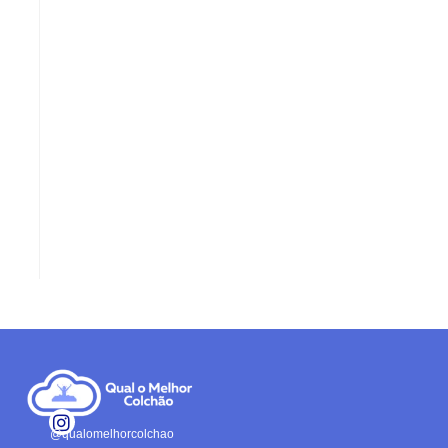
@qualomelhorcolchao