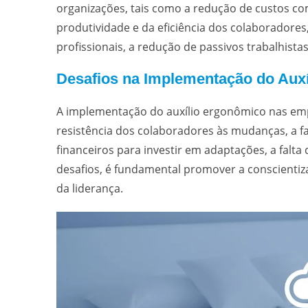
organizações, tais como a redução de custos c
produtividade e da eficiência dos colaboradores,
profissionais, a redução de passivos trabalhistas
Desafios na Implementação do Aux
A implementação do auxílio ergonômico nas emp
resistência dos colaboradores às mudanças, a f
financeiros para investir em adaptações, a falta
desafios, é fundamental promover a conscientiz
da liderança.