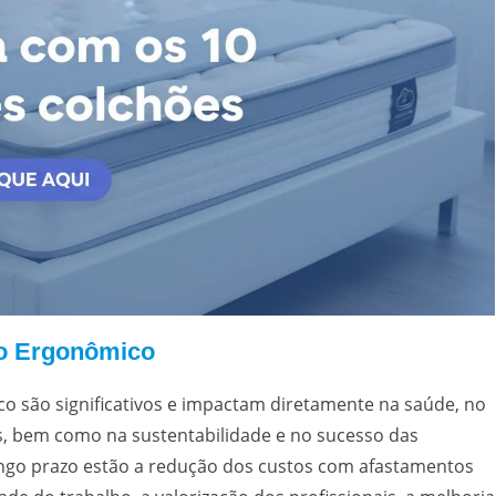
io Ergonômico
co são significativos e impactam diretamente na saúde, no
s, bem como na sustentabilidade e no sucesso das
longo prazo estão a redução dos custos com afastamentos