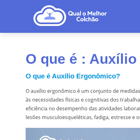
O que é : Auxíli
O que é Auxílio Ergonômico?
O auxílio ergonômico é um conjunto de medidas 
às necessidades físicas e cognitivas dos trabalh
eficiência no desempenho das atividades labora
lesões musculoesqueléticas, fadiga, estresse e 