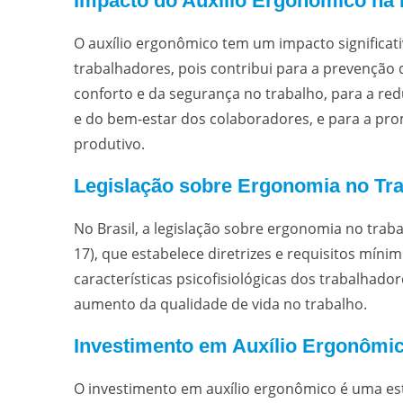
Impacto do Auxílio Ergonômico na 
O auxílio ergonômico tem um impacto significati
trabalhadores, pois contribui para a prevenção 
conforto e da segurança no trabalho, para a red
e do bem-estar dos colaboradores, e para a pr
produtivo.
Legislação sobre Ergonomia no Tr
No Brasil, a legislação sobre ergonomia no tr
17), que estabelece diretrizes e requisitos mín
características psicofisiológicas dos trabalhad
aumento da qualidade de vida no trabalho.
Investimento em Auxílio Ergonômi
O investimento em auxílio ergonômico é uma est