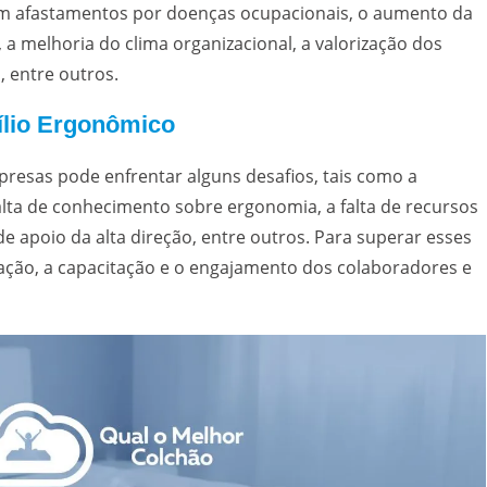
om afastamentos por doenças ocupacionais, o aumento da
 a melhoria do clima organizacional, a valorização dos
, entre outros.
ílio Ergonômico
resas pode enfrentar alguns desafios, tais como a
alta de conhecimento sobre ergonomia, a falta de recursos
 de apoio da alta direção, entre outros. Para superar esses
ação, a capacitação e o engajamento dos colaboradores e